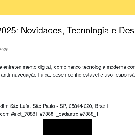
025: Novidades, Tecnologia e De
 2026
de entretenimento digital, combinando tecnologia moderna co
antir navegação fluida, desempenho estável e uso responsá
dim São Luís, São Paulo - SP, 05844-020, Brazil
tcom #slot_7888T #7888T_cadastro #7888_T