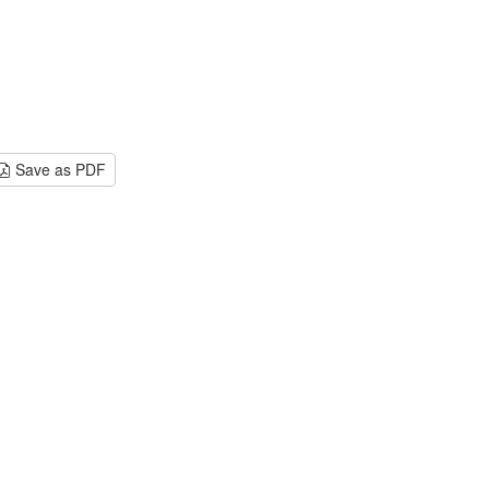
Save as PDF