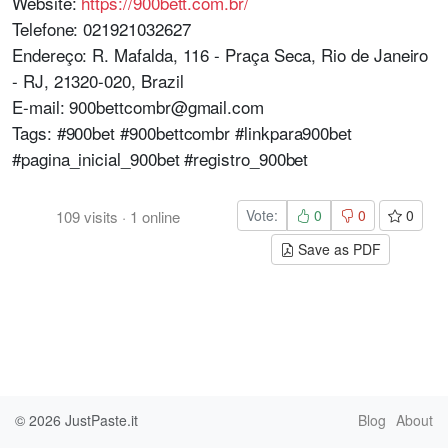
Website:
https://900bett.com.br/
Telefone: 021921032627
Endereço: R. Mafalda, 116 - Praça Seca, Rio de Janeiro
- RJ, 21320-020, Brazil
E-mail: 900bettcombr@gmail.com
Tags: #900bet #900bettcombr #linkpara900bet
#pagina_inicial_900bet #registro_900bet
Vote:
0
0
0
109
visits
·
1
online
Save as PDF
© 2026
JustPaste.it
Blog
About