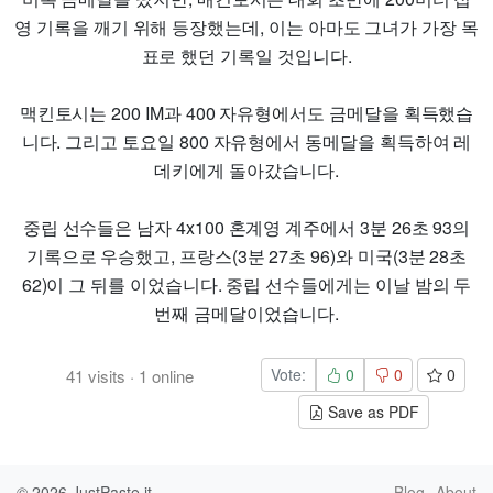
영 기록을 깨기 위해 등장했는데, 이는 아마도 그녀가 가장 목
표로 했던 기록일 것입니다.
맥킨토시는 200 IM과 400 자유형에서도 금메달을 획득했습
니다. 그리고 토요일 800 자유형에서 동메달을 획득하여 레
데키에게 돌아갔습니다.
중립 선수들은 남자 4x100 혼계영 계주에서 3분 26초 93의
기록으로 우승했고, 프랑스(3분 27초 96)와 미국(3분 28초
62)이 그 뒤를 이었습니다. 중립 선수들에게는 이날 밤의 두
번째 금메달이었습니다.
Vote:
0
0
0
41
visits
·
1
online
Save as PDF
© 2026
JustPaste.it
Blog
About