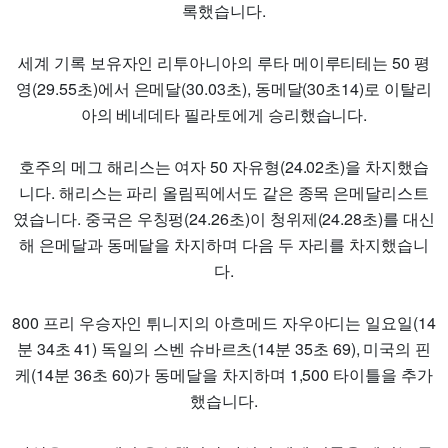
록했습니다.
세계 기록 보유자인 리투아니아의 루타 메이루티테는 50 평
영(29.55초)에서 은메달(30.03초), 동메달(30초14)로 이탈리
아의 베네데타 필라토에게 승리했습니다.
호주의 메그 해리스는 여자 50 자유형(24.02초)을 차지했습
니다. 해리스는 파리 올림픽에서도 같은 종목 은메달리스트
였습니다. 중국은 우칭펑(24.26초)이 청위제(24.28초)를 대신
해 은메달과 동메달을 차지하며 다음 두 자리를 차지했습니
다.
800 프리 우승자인 튀니지의 아흐메드 자우아디는 일요일(14
분 34초 41) 독일의 스벤 슈바르츠(14분 35초 69), 미국의 핀
케(14분 36초 60)가 동메달을 차지하며 1,500 타이틀을 추가
했습니다.