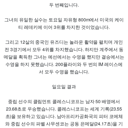
두 번째입니다.
그녀의 유일한 실수는 토요일 자유형 800m에서 미국의 케이
티 레데키에 이어 3위를 차지한 것이었습니다.
그리고 12살의 중국인 유즈디는 놀라운 활약을 펼치며 개인
전 3경기에서 모두 4위를 차지했습니다. 하지만 계주에서 동
메달을 획득한 그녀는 예선에서는 수영을 했지만 결승에서는
수영을 하지 못했습니다. 200플라이와 두 번의 IM 레이스에
서 모두 수영을 했습니다.
일요일 결과
중립 선수의 클림먼트 콜레스니코프는 남자 50 배영에서
23.68초로 우승했습니다. 콜레스니코프는 세계 기록(23.55
초)을 보유하고 있습니다. 남아프리카공화국의 피터 코에체
와 중립 선수의 파벨 사무센코는 공동 은메달(24.17초)을 기