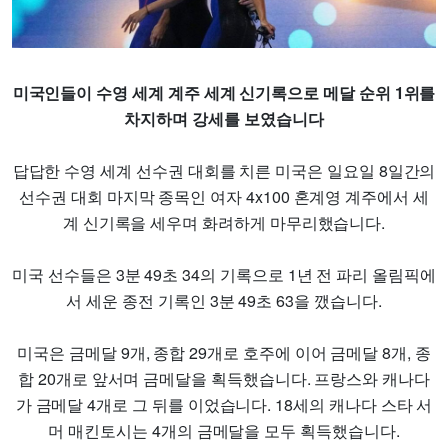
미국인들이 수영 세계 계주 세계 신기록으로 메달 순위 1위를
차지하며 강세를 보였습니다
답답한 수영 세계 선수권 대회를 치른 미국은 일요일 8일간의
선수권 대회 마지막 종목인 여자 4x100 혼계영 계주에서 세
계 신기록을 세우며 화려하게 마무리했습니다.
미국 선수들은 3분 49초 34의 기록으로 1년 전 파리 올림픽에
서 세운 종전 기록인 3분 49초 63을 깼습니다.
미국은 금메달 9개, 종합 29개로 호주에 이어 금메달 8개, 종
합 20개로 앞서며 금메달을 획득했습니다. 프랑스와 캐나다
가 금메달 4개로 그 뒤를 이었습니다. 18세의 캐나다 스타 서
머 매킨토시는 4개의 금메달을 모두 획득했습니다.