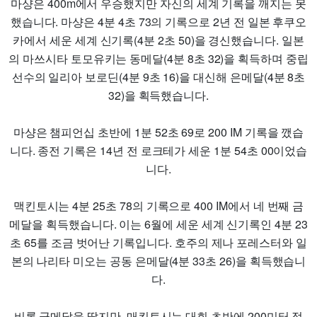
마샹은 400m에서 우승했지만 자신의 세계 기록을 깨지는 못
했습니다. 마샹은 4분 4초 73의 기록으로 2년 전 일본 후쿠오
카에서 세운 세계 신기록(4분 2초 50)을 경신했습니다. 일본
의 마쓰시타 토모유키는 동메달(4분 8초 32)을 획득하며 중립
선수의 일리아 보로딘(4분 9초 16)을 대신해 은메달(4분 8초
32)을 획득했습니다.
마샹은 챔피언십 초반에 1분 52초 69로 200 IM 기록을 깼습
니다. 종전 기록은 14년 전 로크테가 세운 1분 54초 00이었습
니다.
맥킨토시는 4분 25초 78의 기록으로 400 IM에서 네 번째 금
메달을 획득했습니다. 이는 6월에 세운 세계 신기록인 4분 23
초 65를 조금 벗어난 기록입니다. 호주의 제나 포레스터와 일
본의 나리타 미오는 공동 은메달(4분 33초 26)을 획득했습니
다.
비록 금메달을 땄지만, 매킨토시는 대회 초반에 200미터 접