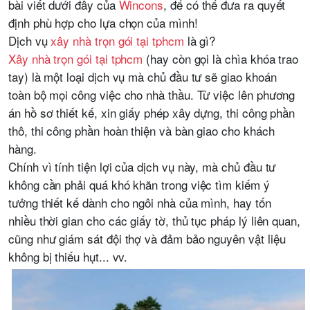
bài viết dưới đây của
Wincons
, để có thể đưa ra quyết
định phù hợp cho lựa chọn của mình!
Dịch vụ
xây nhà trọn gói tại tphcm
là gì?
Xây nhà trọn gói tại tphcm
(hay còn gọi là chìa khóa trao
tay) là một loại dịch vụ mà chủ đầu tư sẽ giao khoán
toàn bộ mọi công việc cho nhà thầu. Từ việc lên phương
án hồ sơ thiết kế, xin giấy phép xây dựng, thi công phần
thô, thi công phần hoàn thiện và bàn giao cho khách
hàng.
Chính vì tính tiện lợi của dịch vụ này, mà chủ đầu tư
không cần phải quá khó khăn trong việc tìm kiếm ý
tưởng thiết kế dành cho ngôi nhà của mình, hay tốn
nhiều thời gian cho các giấy tờ, thủ tục pháp lý liên quan,
cũng như giám sát đội thợ và đảm bảo nguyên vật liệu
không bị thiếu hụt... vv.