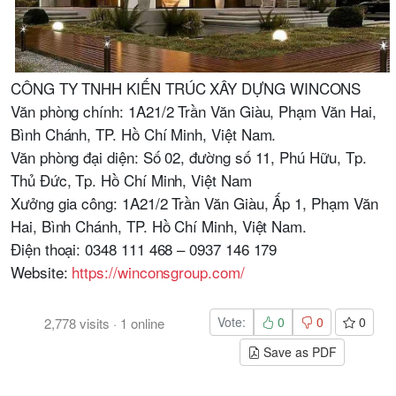
CÔNG TY TNHH KIẾN TRÚC XÂY DỰNG WINCONS
Văn phòng chính: 1A21/2 Trần Văn Giàu, Phạm Văn Hai,
Bình Chánh, TP. Hồ Chí Minh, Việt Nam.
Văn phòng đại diện: Số 02, đường số 11, Phú Hữu, Tp.
Thủ Đức, Tp. Hồ Chí Minh, Việt Nam
Xưởng gia công: 1A21/2 Trần Văn Giàu, Ấp 1, Phạm Văn
Hai, Bình Chánh, TP. Hồ Chí Minh, Việt Nam.
Điện thoại: 0348 111 468 – 0937 146 179
Website:
https://winconsgroup.com/
Vote:
0
0
0
2,778
visits
·
1
online
Save as PDF