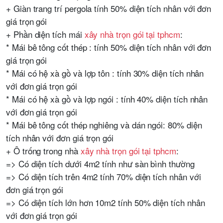
+ Giàn trang trí pergola tính 50% diện tích nhân với đơn
giá trọn gói
+ Phần diện tích mái
xây nhà trọn gói tại tphcm
:
* Mái bê tông cốt thép : tính 50% diện tích nhân với đơn
giá trọn gói
* Mái có hệ xà gồ và lợp tôn : tính 30% diện tích nhân
với đơn giá trọn gói
* Mái có hệ xà gồ và lợp ngói : tính 40% diện tích nhân
với đơn giá trọn gói
* Mái bê tông cốt thép nghiêng và dán ngói: 80% diện
tích nhân với đơn giá trọn gói
+ Ô trống trong nhà
xây nhà trọn gói tại tphcm
:
=> Có diện tích dưới 4m2 tính như sàn bình thường
=> Có diện tích trên 4m2 tính 70% diện tích nhân với
đơn giá trọn gói
=> Có diện tích lớn hơn 10m2 tính 50% diện tích nhân
với đơn giá trọn gói