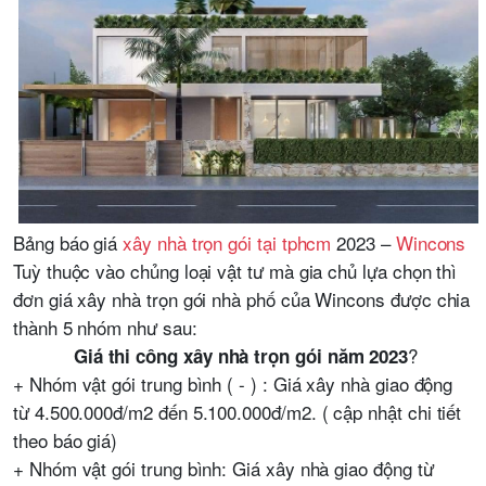
Bảng báo giá
xây nhà trọn gói tại tphcm
2023 –
Wincons
Tuỳ thuộc vào chủng loại vật tư mà gia chủ lựa chọn thì
đơn giá xây nhà trọn gói nhà phố của Wincons được chia
thành 5 nhóm như sau:
?
Giá thi công xây nhà trọn gói năm 2023
+ Nhóm vật gói trung bình ( - ) : Giá xây nhà giao động
từ 4.500.000đ/m2 đến 5.100.000đ/m2. ( cập nhật chi tiết
theo báo giá)
+ Nhóm vật gói trung bình: Giá xây nhà giao động từ