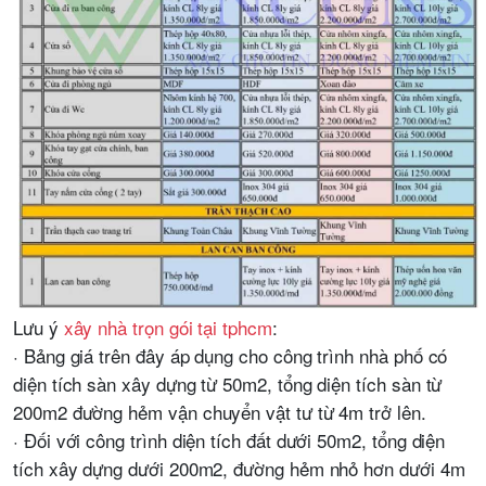
Lưu ý
xây nhà trọn gói tại tphcm
:
· Bảng giá trên đây áp dụng cho công trình nhà phố có
diện tích sàn xây dựng từ 50m2, tổng diện tích sàn từ
200m2 đường hẻm vận chuyển vật tư từ 4m trở lên.
· Đối với công trình diện tích đất dưới 50m2, tổng diện
tích xây dựng dưới 200m2, đường hẻm nhỏ hơn dưới 4m