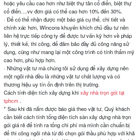
hoặc yêu cầu cao hơn như biệt thự tân cổ điển, biệt thự
cổ điển….vv đơn giá có thể cao hơn 10% đến 30%.
· Để có thể nhận được một báo giá cụ thể, chi tiết và
chính xác hơn, Wincons khuyến khích chủ đầu tư nên
liên hệ trực tiếp công ty để được tư vấn kỹ hơn về pháp
lý, thiết kế, thi công, để đảm bảo đầy đủ công năng sử
dụng, cũng như mang lại một công trình có tính thẩm mỹ
cao hơn, phù hợp hơn.
· Những vật tư mà chúng tôi sử dụng để xây dựng nên
một ngôi nhà đều là những vật tư chất lượng và có
thương hiệu uy tín ổn định trên thị trường.
Cách tính diện tích xây dựng khi
xây nhà trọn gói tại
tphcm
.
* Sau khi đã nắm được báo giá theo vật tư, Quý khách
cần biết cách tính tổng diện tích sàn xây dựng nhà trọn
gói giá rẻ để tính ra tổng chi phí mà mình cần chuẩn bị
để thi công ngôi nhà từ đó chọn gói thầu phù hợp với khả