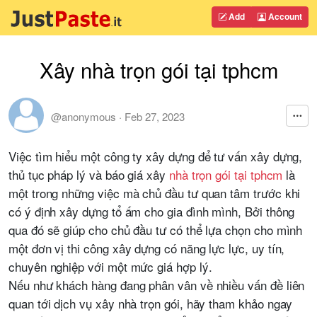
Add
Account
Xây nhà trọn gói tại tphcm
@anonymous
·
Feb 27, 2023
Việc tìm hiểu một công ty xây dựng để tư vấn xây dựng,
thủ tục pháp lý và báo giá
xây
nhà trọn gói tại tphcm
là
một trong những việc mà chủ đầu tư quan tâm trước khi
có ý định xây dựng tổ ấm cho gia đình mình, Bởi thông
qua đó sẽ giúp cho chủ đầu tư có thể lựa chọn cho mình
một đơn vị thi công xây dựng có năng lực lực, uy tín,
chuyên nghiệp với một mức giá hợp lý.
Nếu như khách hàng đang phân vân về nhiều vấn đề liên
quan tới dịch vụ xây nhà trọn gói, hãy tham khảo ngay