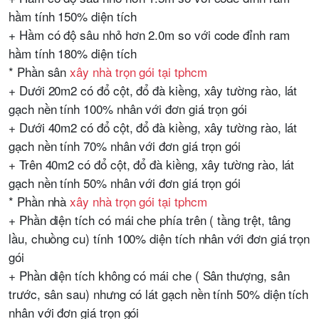
hầm tính 150% diện tích
+ Hầm có độ sâu nhỏ hơn 2.0m so với code đỉnh ram
hầm tính 180% diện tích
* Phần sân
xây nhà trọn gói tại tphcm
+ Dưới 20m2 có đổ cột, đổ đà kiềng, xây tường rào, lát
gạch nền tính 100% nhân với đơn giá trọn gói
+ Dưới 40m2 có đổ cột, đổ đà kiềng, xây tường rào, lát
gạch nền tính 70% nhân với đơn giá trọn gói
+ Trên 40m2 có đổ cột, đổ đà kiềng, xây tường rào, lát
gạch nền tính 50% nhân với đơn giá trọn gói
* Phần nhà
xây nhà trọn gói tại tphcm
+ Phần diện tích có mái che phía trên ( tầng trệt, tâng
lầu, chuồng cu) tính 100% diện tích nhân với đơn giá trọn
gói
+ Phần diện tích không có mái che ( Sân thượng, sân
trước, sân sau) nhưng có lát gạch nền tính 50% diện tích
nhân với đơn giá trọn gói