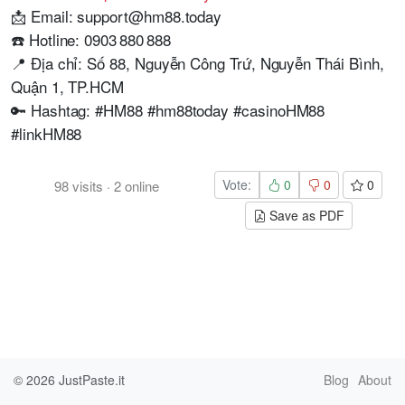
📩 Email: support@hm88.today
☎️ Hotline: 0903 880 888
📍 Địa chỉ: Số 88, Nguyễn Công Trứ, Nguyễn Thái Bình,
Quận 1, TP.HCM
🔑 Hashtag: #HM88 #hm88today #casinoHM88
#linkHM88
Vote:
0
0
0
98
visits
·
2
online
Save as PDF
© 2026
JustPaste.it
Blog
About