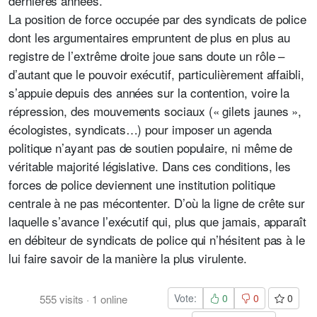
dernières années.
La position de force occupée par des syndicats de police
dont les argumentaires empruntent de plus en plus au
registre de l’extrême droite joue sans doute un rôle –
d’autant que le pouvoir exécutif, particulièrement affaibli,
s’appuie depuis des années sur la contention, voire la
répression, des mouvements sociaux (« gilets jaunes »,
écologistes, syndicats…) pour imposer un agenda
politique n’ayant pas de soutien populaire, ni même de
véritable majorité législative. Dans ces conditions, les
forces de police deviennent une institution politique
centrale à ne pas mécontenter. D’où la ligne de crête sur
laquelle s’avance l’exécutif qui, plus que jamais, apparaît
en débiteur de syndicats de police qui n’hésitent pas à le
lui faire savoir de la manière la plus virulente.
Vote:
0
0
0
555
visits
·
1
online