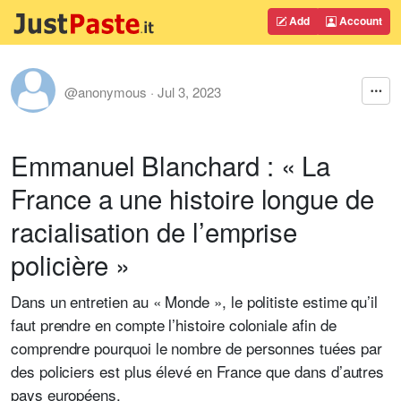
Add
Account
@anonymous
·
Jul 3, 2023
Emmanuel Blanchard : « La
France a une histoire longue de
racialisation de l’emprise
policière »
Dans un entretien au « Monde », le politiste estime qu’il
faut prendre en compte l’histoire coloniale afin de
comprendre pourquoi le nombre de personnes tuées par
des policiers est plus élevé en France que dans d’autres
pays européens.