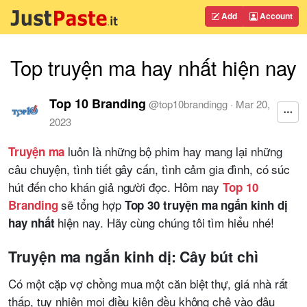
Add
Account
Top truyện ma hay nhất hiện nay
Top 10 Branding
@
top10brandingg
·
Mar 20,
2023
luôn là những bộ phim hay mang lại những
Truyện ma
câu chuyện, tình tiết gây cấn, tình cảm gia đình, có súc
hút đến cho khán giả người đọc. Hôm nay
Top 10
sẽ tổng hợp
Branding
Top 30 truyện ma ngắn kinh dị
hiện nay. Hãy cùng chúng tôi tìm hiểu nhé!
hay nhất
Truyện ma ngắn kinh dị: Cây bút chì
Có một cặp vợ chồng mua một căn biệt thự, giá nhà rất
thấp, tuy nhiên mọi điều kiện đều không chê vào đâu