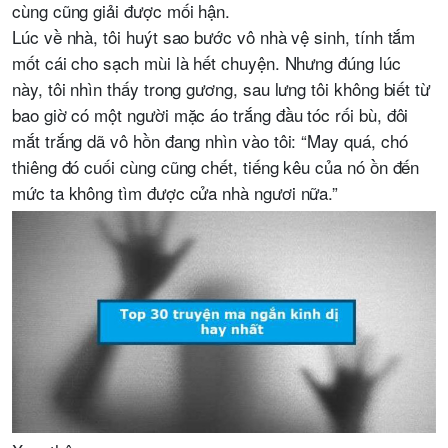
cùng cũng giải được mối hận.
Lúc về nhà, tôi huýt sao bước vô nhà vệ sinh, tính tắm
mốt cái cho sạch mùi là hết chuyện. Nhưng đúng lúc
này, tôi nhìn thấy trong gương, sau lưng tôi không biết từ
bao giờ có một người mặc áo trắng đầu tóc rối bù, đôi
mắt trắng dã vô hồn đang nhìn vào tôi: “May quá, chó
thiêng đó cuối cùng cũng chết, tiếng kêu của nó ồn đến
mức ta không tìm được cửa nhà ngươi nữa.”