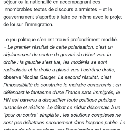
séjour ou la nationalité en accompagnant ces
innombrables textes de discours alarmistes – et le
gouvernement s’apprête à faire de même avec le projet
de loi sur l’immigration.
Le jeu politique s’en est trouvé profondément modifié.
« Le premier résultat de cette polarisation, c’est un
déplacement du centre de gravité du débat vers la
droite : la gauche s’est tue, les modérés se sont
radicalisés et la droite a glissé vers l’extrême droite,
observe Nicolas Sauger
. Le second résultat, c’est
l’impossibilité de construire le moindre compromis : en
défendant le fantasme d’une France sans immigrés, le
RN est parvenu à disqualifier toute politique publique
nuancée et réaliste. Le débat se réduit désormais à un
“pour ou contre” simpliste : les solutions complexes ne
sont pas débattues sereinement dans l’espace public. La
raison n’a plus sa place, car l’immigration est devenue