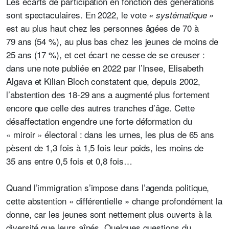
Les écarts de participation en fonction des générations
sont spectaculaires. En 2022, le vote
« systématique »
est au plus haut chez les personnes âgées de 70 à
79 ans (54 %), au plus bas chez les jeunes de moins de
25 ans (17 %), et cet écart ne cesse de se creuser :
dans une note publiée en 2022 par l’Insee, Elisabeth
Algava et Kilian Bloch constatent que, depuis 2002,
l’abstention des 18-29 ans a augmenté plus fortement
encore que celle des autres tranches d’âge. Cette
désaffectation engendre une forte déformation du
« miroir » électoral : dans les urnes, les plus de 65 ans
pèsent de 1,3 fois à 1,5 fois leur poids, les moins de
35 ans entre 0,5 fois et 0,8 fois…
Quand l’immigration s’impose dans l’agenda politique,
cette abstention « différentielle » change profondément la
donne, car les jeunes sont nettement plus ouverts à la
diversité que leurs aînés. Quelques questions du