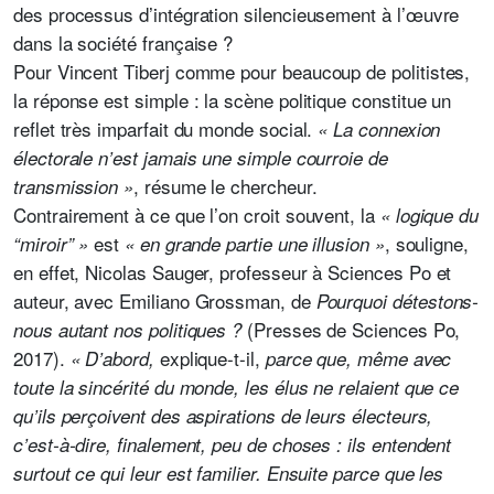
des processus d’intégration silencieusement à l’œuvre
dans la société française ?
Pour Vincent Tiberj comme pour beaucoup de politistes,
la réponse est simple : la scène politique constitue un
reflet très imparfait du monde social.
« La connexion
électorale n’est jamais une simple courroie de
, résume le chercheur.
transmission »
Contrairement à ce que l’on croit souvent, la
« logique du
est
, souligne,
“miroir” »
« en grande partie une illusion »
en effet, Nicolas Sauger, professeur à Sciences Po et
auteur, avec Emiliano Grossman, de
Pourquoi détestons-
(Presses de Sciences Po,
nous autant nos politiques ?
2017).
explique-t-il,
« D’abord,
parce que, même avec
toute la sincérité du monde, les élus ne relaient que ce
qu’ils perçoivent des aspirations de leurs électeurs,
c’est-à-dire, finalement, peu de choses : ils entendent
surtout ce qui leur est familier. Ensuite parce que les