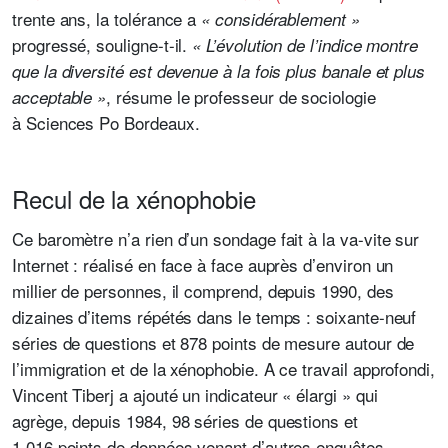
trente ans, la tolérance a
« considérablement »
progressé, souligne-t-il.
« L’évolution de l’indice montre
que la diversité est devenue à la fois plus banale et plus
, résume le professeur de sociologie
acceptable »
à Sciences Po Bordeaux.
Recul de la xénophobie
Ce baromètre n’a rien d’un sondage fait à la va-vite sur
Internet : réalisé en face à face auprès d’environ un
millier de personnes, il comprend, depuis 1990, des
dizaines d’items répétés dans le temps : soixante-neuf
séries de questions et 878 points de mesure autour de
l’immigration et de la xénophobie. A ce travail approfondi,
Vincent Tiberj a ajouté un indicateur « élargi » qui
agrège, depuis 1984, 98 séries de questions et
1 016 points de données venant d’autres enquêtes.