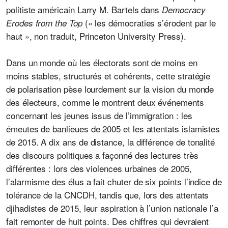
politiste américain Larry M. Bartels dans
Democracy
(« les démocraties s’érodent par le
Erodes from the Top
haut », non traduit, Princeton University Press).
Dans un monde où les électorats sont de moins en
moins stables, structurés et cohérents, cette stratégie
de polarisation pèse lourdement sur la vision du monde
des électeurs, comme le montrent deux événements
concernant les jeunes issus de l’immigration : les
émeutes de banlieues de 2005 et les attentats islamistes
de 2015. A dix ans de distance, la différence de tonalité
des discours politiques a façonné des lectures très
différentes : lors des violences urbaines de 2005,
l’alarmisme des élus a fait chuter de six points l’indice de
tolérance de la CNCDH, tandis que, lors des attentats
djihadistes de 2015, leur aspiration à l’union nationale l’a
fait remonter de huit points. Des chiffres qui devraient