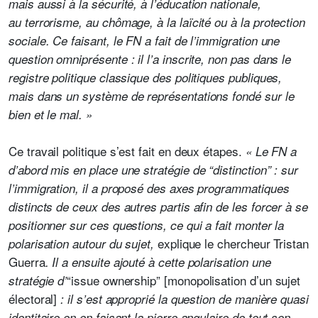
mais aussi à la sécurité, à l’éducation nationale,
au terrorisme, au chômage, à la laïcité ou à la protection
sociale. Ce faisant, le FN a fait de l’immigration une
question omniprésente : il l’a inscrite, non pas dans le
registre politique classique des politiques publiques,
mais dans un système de représentations fondé sur le
bien et le mal. »
Ce travail politique s’est fait en deux étapes.
« Le FN a
d’abord mis en place une stratégie de “distinction” : sur
l’immigration, il a proposé des axes programmatiques
distincts de ceux des autres partis afin de les forcer à se
positionner sur ces questions, ce qui a fait monter la
explique le chercheur Tristan
polarisation autour du sujet,
Guerra
. Il a ensuite ajouté à cette polarisation une
“issue ownership”
[monopolisation d’un sujet
stratégie d’
électoral]
: il s’est approprié la question de manière quasi
identitaire en en faisant la pierre angulaire de tout son