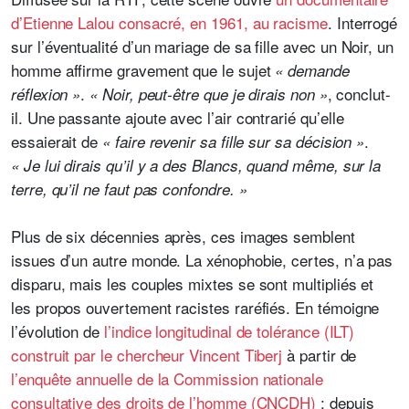
d’Etienne Lalou consacré, en 1961, au racisme
. Interrogé
sur l’éventualité d’un mariage de sa fille avec un Noir, un
homme affirme gravement que le sujet
« demande
.
, conclut-
réflexion »
« Noir, peut-être que je dirais non »
il. Une passante ajoute avec l’air contrarié qu’elle
essaierait de
.
« faire revenir sa fille sur sa décision »
« Je lui dirais qu’il y a des Blancs, quand même, sur la
terre, qu’il ne faut pas confondre. »
Plus de six décennies après, ces images semblent
issues d’un autre monde. La xénophobie, certes, n’a pas
disparu, mais les couples mixtes se sont multipliés et
les propos ouvertement racistes raréfiés. En témoigne
l’évolution de
l’indice longitudinal
de tolérance (ILT)
construit par le chercheur Vincent Tiberj
à partir de
l’enquête annuelle de la Commission nationale
consultative des droits de l’homme (CNCDH)
: depuis