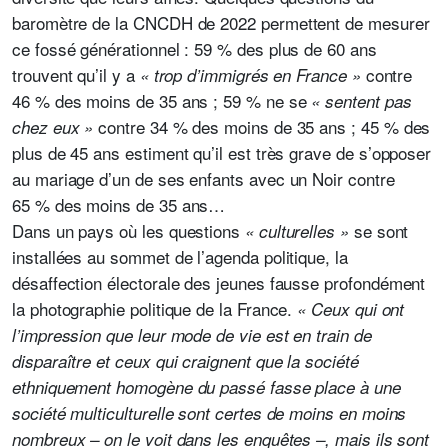
baromètre de la CNCDH de 2022 permettent de mesurer
ce fossé générationnel : 59 % des plus de 60 ans
trouvent qu’il y a
contre
« trop d’immigrés en France »
46 % des moins de 35 ans ; 59 % ne se
« sentent pas
contre 34 % des moins de 35 ans ;
45 % des
chez eux »
plus de 45 ans estiment qu’il est très grave de s’opposer
au mariage d’un de ses enfants avec un Noir contre
65 % des moins de 35 ans…
Dans un pays où les questions
se sont
« culturelles »
installées au sommet de l’agenda politique, la
désaffection électorale des jeunes fausse profondément
la photographie politique de la France.
« Ceux qui ont
l’impression que leur mode de vie est en train de
disparaître et ceux qui craignent que la société
ethniquement homogène du passé fasse place à une
société multiculturelle sont certes de moins en moins
nombreux – on le voit dans les enquêtes –, mais ils sont