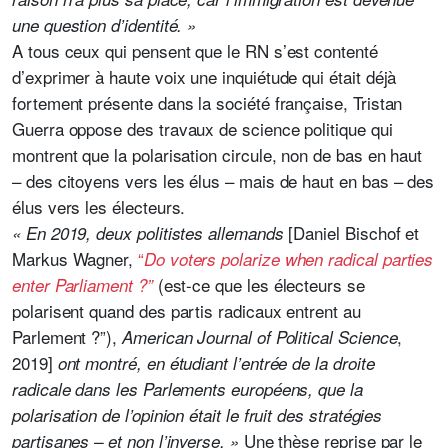
une question d’identité. »
A tous ceux qui pensent que le RN s’est contenté
d’exprimer à haute voix une inquiétude qui était déjà
fortement présente dans la société française, Tristan
Guerra oppose des travaux de science politique qui
montrent que la polarisation circule, non de bas en haut
– des citoyens vers les élus – mais de haut en bas – des
élus vers les électeurs.
[Daniel Bischof et
« En 2019, deux politistes allemands
Markus Wagner,
“
Do voters polarize when radical parties
(est-ce que les électeurs se
enter Parliament ?”
polarisent quand des partis radicaux entrent au
Parlement ?”),
,
American Journal of Political Science
2019]
ont montré, en étudiant l’entrée de la droite
radicale dans les Parlements européens, que la
polarisation de l’opinion était le fruit des stratégies
Une thèse reprise par le
partisanes – et non l’inverse. »