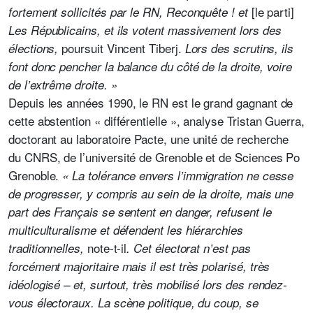
[le parti]
fortement sollicités par le RN, Reconquête ! et
Les Républicains, et ils votent massivement lors des
poursuit Vincent Tiberj.
élections,
Lors des scrutins, ils
font donc pencher la balance du côté de la droite, voire
de l’extrême droite. »
Depuis les années 1990, le RN est le grand gagnant de
cette abstention « différentielle », analyse Tristan Guerra,
doctorant au laboratoire Pacte, une unité de recherche
du CNRS, de l’université de Grenoble et de Sciences Po
Grenoble.
« La tolérance envers l’immigration ne cesse
de progresser, y compris au sein de la droite, mais une
part des Français se sentent en danger, refusent le
multiculturalisme et défendent les hiérarchies
note-t-il
traditionnelles,
. Cet électorat n’est pas
forcément majoritaire mais il est très polarisé, très
idéologisé – et, surtout, très mobilisé lors des rendez-
vous électoraux. La scène politique, du coup, se