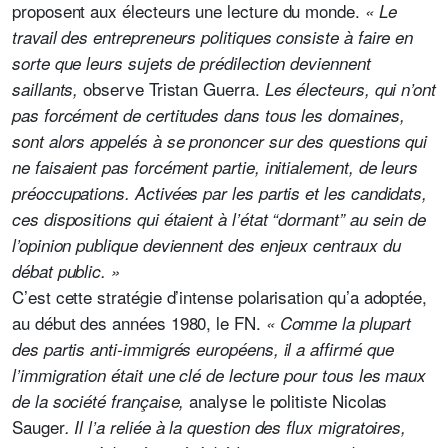
proposent aux électeurs une lecture du monde.
« Le
travail des entrepreneurs politiques consiste à faire en
sorte que leurs sujets de prédilection deviennent
observe Tristan Guerra.
saillants,
Les électeurs, qui n’ont
pas forcément de certitudes dans tous les domaines,
sont alors appelés à se prononcer sur des questions qui
ne faisaient pas forcément partie, initialement, de leurs
préoccupations. Activées par les partis et les candidats,
ces dispositions qui étaient à l’état “dormant” au sein de
l’opinion publique deviennent des enjeux centraux du
débat public. »
C’est cette stratégie d’intense polarisation qu’a adoptée,
au début des années 1980, le FN.
« Comme la plupart
des partis anti-immigrés européens, il a affirmé que
l’immigration était une clé de lecture pour tous les maux
analyse le politiste Nicolas
de la société française,
Sauger
. Il l’a reliée à la question des flux migratoires,