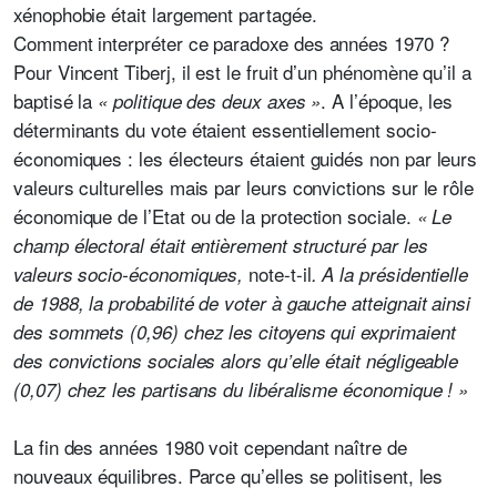
xénophobie était largement partagée.
Comment interpréter ce paradoxe des années 1970 ?
Pour Vincent Tiberj, il est le fruit d’un phénomène qu’il a
baptisé la
. A l’époque, les
« politique des deux axes »
déterminants du vote étaient essentiellement socio-
économiques : les électeurs étaient guidés non par leurs
valeurs culturelles mais par leurs convictions sur le rôle
économique de l’Etat ou de la protection sociale.
« Le
champ électoral était entièrement structuré par les
note-t-il
valeurs socio-économiques,
. A la présidentielle
de 1988, la probabilité de voter à gauche atteignait ainsi
des sommets (0,96) chez les citoyens qui exprimaient
des convictions sociales alors qu’elle était négligeable
(0,07) chez les partisans du libéralisme économique ! »
La fin des années 1980 voit cependant naître de
nouveaux équilibres. Parce qu’elles se politisent, les