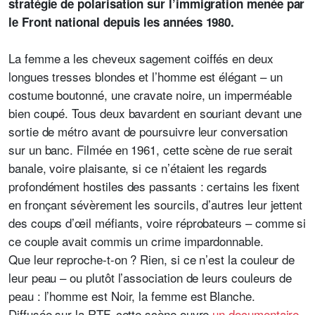
stratégie de polarisation sur l’immigration menée par
le Front national depuis les années 1980.
La femme a les cheveux sagement coiffés en deux
longues tresses blondes et l’homme est élégant – un
costume boutonné, une cravate noire, un imperméable
bien coupé. Tous deux bavardent en souriant devant une
sortie de métro avant de poursuivre leur conversation
sur un banc. Filmée en 1961, cette scène de rue serait
banale, voire plaisante, si ce n’étaient les regards
profondément hostiles des passants : certains les fixent
en fronçant sévèrement les sourcils, d’autres leur jettent
des coups d’œil méfiants, voire réprobateurs – comme si
ce couple avait commis un crime impardonnable.
Que leur reproche-t-on ? Rien, si ce n’est la couleur de
leur peau – ou plutôt l’association de leurs couleurs de
peau : l’homme est Noir, la femme est Blanche.
Diffusée sur la RTF, cette scène ouvre
un documentaire