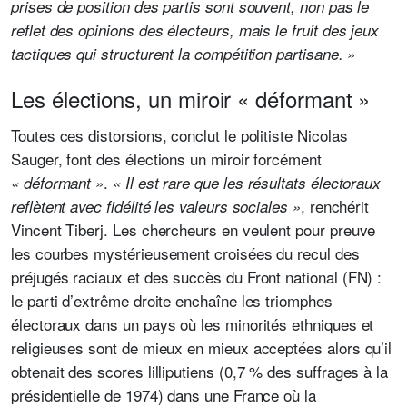
prises de position des partis sont souvent, non pas le
reflet des opinions des électeurs, mais le fruit des jeux
tactiques qui structurent la compétition partisane. »
Les élections, un miroir « déformant »
Toutes ces distorsions, conclut le politiste Nicolas
Sauger, font des élections un miroir forcément
.
« déformant »
« Il est rare que les résultats électoraux
, renchérit
reflètent avec fidélité les valeurs sociales »
Vincent Tiberj. Les chercheurs en veulent pour preuve
les courbes mystérieusement croisées du recul des
préjugés raciaux et des succès du Front national (FN) :
le parti d’extrême droite enchaîne les triomphes
électoraux dans un pays où les minorités ethniques et
religieuses sont de mieux en mieux acceptées alors qu’il
obtenait des scores lilliputiens (0,7 % des suffrages à la
présidentielle de 1974) dans une France où la