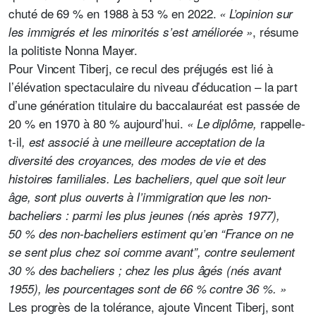
chuté de 69 % en 1988 à 53 % en 2022.
« L’opinion sur
, résume
les immigrés et les minorités s’est améliorée »
la politiste Nonna Mayer.
Pour Vincent Tiberj, ce recul des préjugés est lié à
l’élévation spectaculaire du niveau d’éducation – la part
d’une génération titulaire du baccalauréat est passée de
20 % en 1970 à 80 % aujourd’hui.
rappelle-
« Le diplôme,
t-il
, est associé à une meilleure acceptation de la
diversité des croyances, des modes de vie et des
histoires familiales. Les bacheliers, quel que soit leur
âge, sont plus ouverts à l’immigration que les non-
bacheliers : parmi les plus jeunes (nés après 1977),
50 % des non-bacheliers estiment qu’en “France on ne
se sent plus chez soi comme avant”, contre seulement
30 % des bacheliers ; chez les plus âgés (nés avant
1955), les pourcentages sont de 66 % contre 36 %. »
Les progrès de la tolérance, ajoute Vincent Tiberj, sont