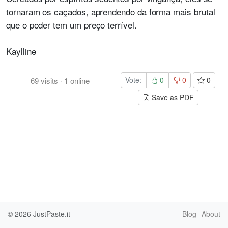
tornaram os caçados, aprendendo da forma mais brutal
que o poder tem um preço terrível.
Kaylline
Vote:
0
0
0
69
visits
·
1
online
Save as PDF
© 2026
JustPaste.it
Blog
About