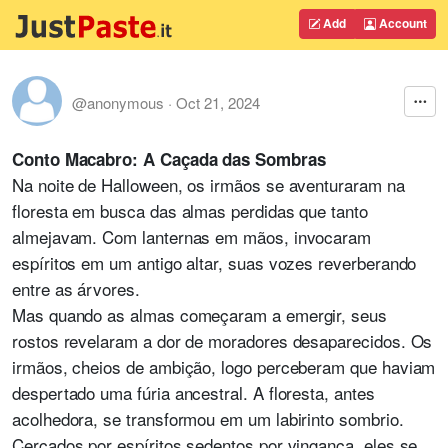
Add
Account
@anonymous
·
Oct 21, 2024
Conto Macabro: A Caçada das Sombras
Na noite de Halloween, os irmãos se aventuraram na
floresta em busca das almas perdidas que tanto
almejavam. Com lanternas em mãos, invocaram
espíritos em um antigo altar, suas vozes reverberando
entre as árvores.
Mas quando as almas começaram a emergir, seus
rostos revelaram a dor de moradores desaparecidos. Os
irmãos, cheios de ambição, logo perceberam que haviam
despertado uma fúria ancestral. A floresta, antes
acolhedora, se transformou em um labirinto sombrio.
Cercados por espíritos sedentos por vingança, eles se