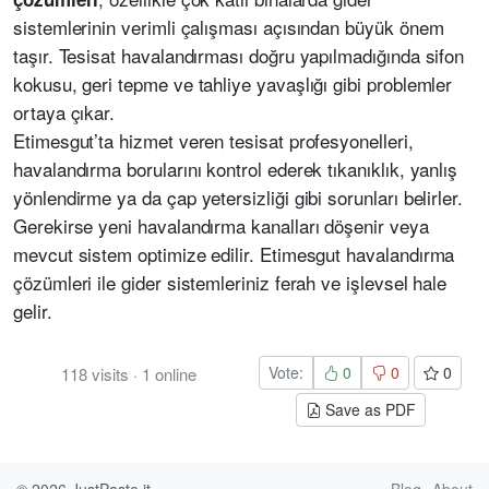
sistemlerinin verimli çalışması açısından büyük önem
taşır. Tesisat havalandırması doğru yapılmadığında sifon
kokusu, geri tepme ve tahliye yavaşlığı gibi problemler
ortaya çıkar.
Etimesgut’ta hizmet veren tesisat profesyonelleri,
havalandırma borularını kontrol ederek tıkanıklık, yanlış
yönlendirme ya da çap yetersizliği gibi sorunları belirler.
Gerekirse yeni havalandırma kanalları döşenir veya
mevcut sistem optimize edilir. Etimesgut havalandırma
çözümleri ile gider sistemleriniz ferah ve işlevsel hale
gelir.
Vote:
0
0
0
118
visits
·
1
online
Save as PDF