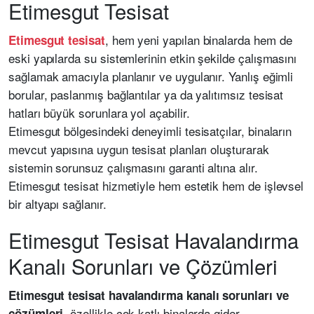
Etimesgut Tesisat
, hem yeni yapılan binalarda hem de
Etimesgut tesisat
eski yapılarda su sistemlerinin etkin şekilde çalışmasını
sağlamak amacıyla planlanır ve uygulanır. Yanlış eğimli
borular, paslanmış bağlantılar ya da yalıtımsız tesisat
hatları büyük sorunlara yol açabilir.
Etimesgut bölgesindeki deneyimli tesisatçılar, binaların
mevcut yapısına uygun tesisat planları oluşturarak
sistemin sorunsuz çalışmasını garanti altına alır.
Etimesgut tesisat hizmetiyle hem estetik hem de işlevsel
bir altyapı sağlanır.
Etimesgut Tesisat Havalandırma
Kanalı Sorunları ve Çözümleri
Etimesgut tesisat havalandırma kanalı sorunları ve
, özellikle çok katlı binalarda gider
çözümleri