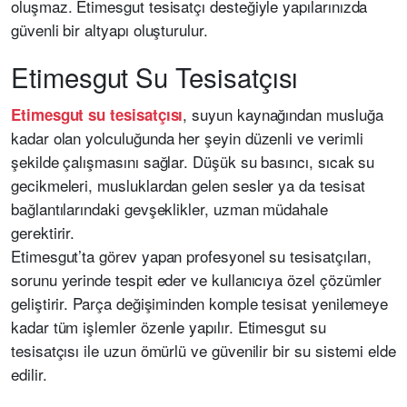
oluşmaz. Etimesgut tesisatçı desteğiyle yapılarınızda
güvenli bir altyapı oluşturulur.
Etimesgut Su Tesisatçısı
, suyun kaynağından musluğa
Etimesgut su tesisatçısı
kadar olan yolculuğunda her şeyin düzenli ve verimli
şekilde çalışmasını sağlar. Düşük su basıncı, sıcak su
gecikmeleri, musluklardan gelen sesler ya da tesisat
bağlantılarındaki gevşeklikler, uzman müdahale
gerektirir.
Etimesgut’ta görev yapan profesyonel su tesisatçıları,
sorunu yerinde tespit eder ve kullanıcıya özel çözümler
geliştirir. Parça değişiminden komple tesisat yenilemeye
kadar tüm işlemler özenle yapılır. Etimesgut su
tesisatçısı ile uzun ömürlü ve güvenilir bir su sistemi elde
edilir.