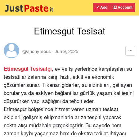
Add
Account
Etimesgut Tesisat
@anonymous
·
Jun 9, 2025
, ev ve iş yerlerinde karşılaşılan su
Etimesgut Tesisatçı
tesisatı arızalarına karşı hızlı, etkili ve ekonomik
çözümler sunar. Tıkanan giderler, su sızıntıları, çatlayan
borular ya da eskiyen bağlantılar günlük yaşam kalitesini
düşürürken yapı sağlığını da tehdit eder.
Etimesgut bölgesinde hizmet veren uzman tesisat
ekipleri, gelişmiş ekipmanlarla arıza tespiti yaparak
nokta atışı müdahale gerçekleştirir. Bu sayede hem
zaman kaybı yaşanmaz hem de ekstra tadilat ihtiyacı