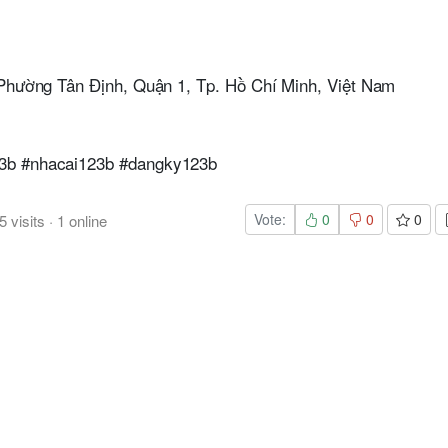
 Phường Tân Định, Quận 1, Tp. Hồ Chí Minh, Việt Nam
3b #nhacai123b #dangky123b
Vote:
0
0
0
5
visits
·
1
online