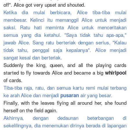
off". Alice got very upset and shouted.
Ketika dia mulai berbicara, Alice tiba-tiba mulai
membesar. Kelinci itu memanggil Alice untuk menjadi
saksi. Ratu hati meminta Alice untuk menceritakan
semua yang dia ketahui. "Saya tidak tahu apa-apa,"
jawab Alice. Sang ratu berteriak dengan serius, "Kalau
tidak tahu, penggal saja kepalanya". Alice menjadi
sangat kesal dan berteriak.
Suddenly the king, queen, and all the playing cards
started to fly towards Alice and became a big
whirlpool
of cards.
Tiba-tiba raja, ratu, dan semua kartu remi mulai terbang
ke arah Alice dan menjadi
air yang besar.
pusaran
Finally, with the leaves flying all around her, she found
herself on the field again.
Akhirnya, dengan dedaunan beterbangan di
sekelilingnya, dia menemukan dirinya berada di lapangan