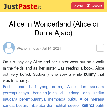
Add
Account
Alice in Wonderland (Alice di
Dunia Ajaib)
@anonymous
·
Jul 14, 2024
On a sunny day Alice and her sister went out on a walk
in the fields and as her sister was reading a book, Alice
got very bored. Suddenly she saw a white
that
bunny
was in a hurry.
Pada suatu hari yang cerah, Alice dan saudara
perempuannya berjalan-jalan di ladang dan ketika
saudara perempuannya membaca buku, Alice merasa
sangat bosan. Tiba-tiba dia melihat seekor
putih
kelinci