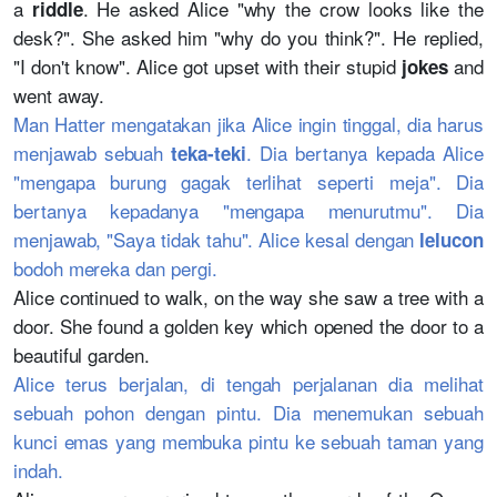
a
. He asked Alice "why the crow looks like the
riddle
desk?". She asked him "why do you think?". He replied,
"I don't know". Alice got upset with their stupid
and
jokes
went away.
Man Hatter mengatakan jika Alice ingin tinggal, dia harus
menjawab sebuah
. Dia bertanya kepada Alice
teka-teki
"mengapa burung gagak terlihat seperti meja". Dia
bertanya kepadanya "mengapa menurutmu". Dia
menjawab, "Saya tidak tahu". Alice kesal dengan
lelucon
bodoh mereka dan pergi.
Alice continued to walk, on the way she saw a tree with a
door. She found a golden key which opened the door to a
beautiful garden.
Alice terus berjalan, di tengah perjalanan dia melihat
sebuah pohon dengan pintu. Dia menemukan sebuah
kunci emas yang membuka pintu ke sebuah taman yang
indah.