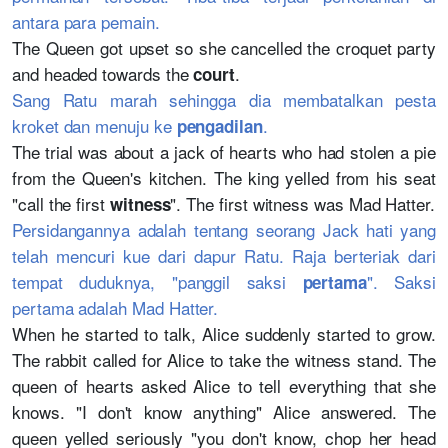
antara para pemain.
The Queen got upset so she cancelled the croquet party
and headed towards the
.
court
Sang Ratu marah sehingga dia membatalkan pesta
kroket dan menuju ke
.
pengadilan
The trial was about a jack of hearts who had stolen a pie
from the Queen's kitchen. The king yelled from his seat
"call the first
". The first witness was Mad Hatter.
witness
Persidangannya adalah tentang seorang Jack hati yang
telah mencuri kue dari dapur Ratu. Raja berteriak dari
tempat duduknya, "panggil saksi
". Saksi
pertama
pertama adalah Mad Hatter.
When he started to talk, Alice suddenly started to grow.
The rabbit called for Alice to take the witness stand. The
queen of hearts asked Alice to tell everything that she
knows. "I don't know anything" Alice answered. The
queen yelled seriously "you don't know, chop her head