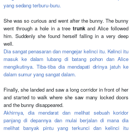
yang sedang terburu-buru.
She was so curious and went after the bunny. The bunny
went through a hole in a tree
and Alice followed
trunk
him. Suddenly she found herself falling in a very deep
well.
Dia sangat penasaran dan mengejar kelinci itu. Kelinci itu
masuk ke dalam lubang di batang pohon dan Alice
mengikutinya. Tiba-tiba dia mendapati dirinya jatuh ke
dalam sumur yang sangat dalam.
Finally, she landed and saw a long corridor in front of her
and started to walk where she saw many locked doors
and the bunny disappeared.
Akhirnya, dia mendarat dan melihat sebuah koridor
panjang di depannya dan mulai berjalan di mana dia
melihat banyak pintu yang terkunci dan kelinci itu