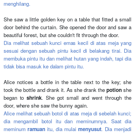
menghilang.
She saw a little golden key on a table that fitted a small
door behind the curtain. She opened the door and saw a
beautiful forest, but she couldn't fit through the door.
Dia melihat sebuah kunci emas kecil di atas meja yang
sesuai dengan sebuah pintu kecil di belakang tirai. Dia
membuka pintu itu dan melihat hutan yang indah, tapi dia
tidak bisa masuk ke dalam pintu itu.
Alice notices a bottle in the table next to the key; she
took the bottle and drank it. As she drank the
she
potion
began to
. She got small and went through the
shrink
door, where she saw the bunny again.
Alice melihat sebuah botol di atas meja di sebelah kunci;
dia mengambil botol itu dan meminumnya. Saat dia
meminum
itu, dia mulai
. Dia menjadi
ramuan
menyusut