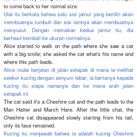
to come back to her normal size.
Ulat itu berkata bahwa satu sisi jamur yang berdiri akan
membuatnya tumbuh dan sisi lainnya akan membuatnya
menyusut. Dengan memakan kedua jamur itu, dia
berhasil kembali ke ukuran normalnya.
Alice started to walk on the path where she saw a cat
with a big smile; she asked the cat what's his name and
where this path leads.
Alice mulai berjalan di jalan setapak di mana ia melihat
seekor kucing dengan senyum lebar; ia bertanya kepada
kucing itu siapa namanya dan ke mana arah jalan
setapak ini.
The cat said it’s a Cheshire cat and the path leads to the
Man Hatter and March Hare. After the little chat, the
Cheshire cat disappeared slowly starting from his tail,
only its face remained.
Kucing itu menjawab bahwa ia adalah kucing Cheshire