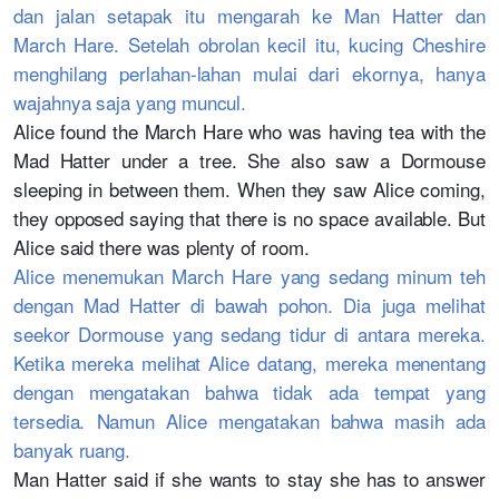
dan jalan setapak itu mengarah ke Man Hatter dan
March Hare. Setelah obrolan kecil itu, kucing Cheshire
menghilang perlahan-lahan mulai dari ekornya, hanya
wajahnya saja yang muncul.
Alice found the March Hare who was having tea with the
Mad Hatter under a tree. She also saw a Dormouse
sleeping in between them. When they saw Alice coming,
they opposed saying that there is no space available. But
Alice said there was plenty of room.
Alice menemukan March Hare yang sedang minum teh
dengan Mad Hatter di bawah pohon. Dia juga melihat
seekor Dormouse yang sedang tidur di antara mereka.
Ketika mereka melihat Alice datang, mereka menentang
dengan mengatakan bahwa tidak ada tempat yang
tersedia. Namun Alice mengatakan bahwa masih ada
banyak ruang.
Man Hatter said if she wants to stay she has to answer