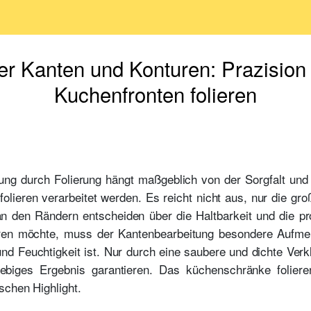
er Kanten und Konturen: Prazision
Kuchenfronten folieren
ung durch Folierung hängt maßgeblich von der Sorgfalt und 
folieren verarbeitet werden. Es reicht nicht aus, nur die g
 an den Rändern entscheiden über die Haltbarkeit und die p
eren möchte, muss der Kantenbearbeitung besondere Aufme
 und Feuchtigkeit ist. Nur durch eine saubere und dichte V
glebiges Ergebnis garantieren. Das küchenschränke foliere
schen Highlight.