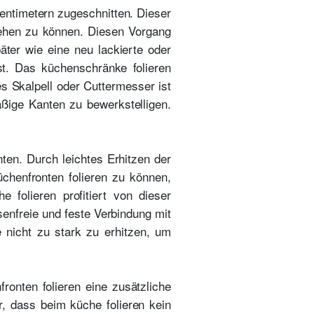
Zentimetern zugeschnitten. Dieser
iehen zu können. Diesen Vorgang
ter wie eine neu lackierte oder
ist. Das küchenschränke folieren
es Skalpell oder Cuttermesser ist
ige Kanten zu bewerkstelligen.
ten. Durch leichtes Erhitzen der
üchenfronten folieren zu können,
 folieren profitiert von dieser
senfreie und feste Verbindung mit
 nicht zu stark zu erhitzen, um
onten folieren eine zusätzliche
r, dass beim küche folieren kein