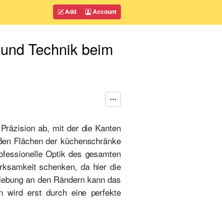
Add
Account
 und Technik beim
Präzision ab, mit der die Kanten
roßen Flächen der küchenschränke
rofessionelle Optik des gesamten
rksamkeit schenken, da hier die
erklebung an den Rändern kann das
n wird erst durch eine perfekte