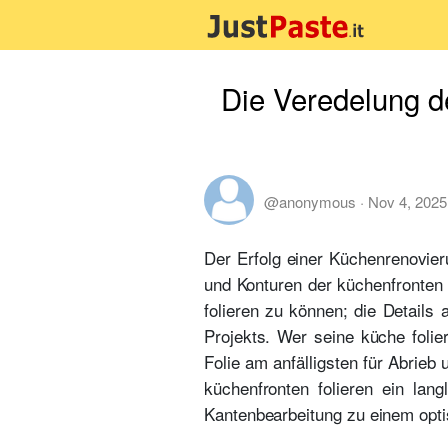
Die Veredelung d
@anonymous
·
Nov 4, 2025
Der Erfolg einer Küchenrenovier
und Konturen der küchenfronten 
folieren zu können; die Details
Projekts. Wer seine küche foli
Folie am anfälligsten für Abrieb
küchenfronten folieren ein lan
Kantenbearbeitung zu einem opti