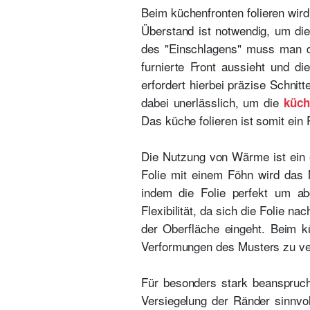
Beim küchenfronten folieren wird
Überstand ist notwendig, um di
des "Einschlagens" muss man du
furnierte Front aussieht und di
erfordert hierbei präzise Schnit
dabei unerlässlich, um die
küch
Das küche folieren ist somit ein
Die Nutzung von Wärme ist ein e
Folie mit einem Föhn wird das M
indem die Folie perfekt um abg
Flexibilität, da sich die Folie 
der Oberfläche eingeht. Beim k
Verformungen des Musters zu v
Für besonders stark beanspruch
Versiegelung der Ränder sinnvol