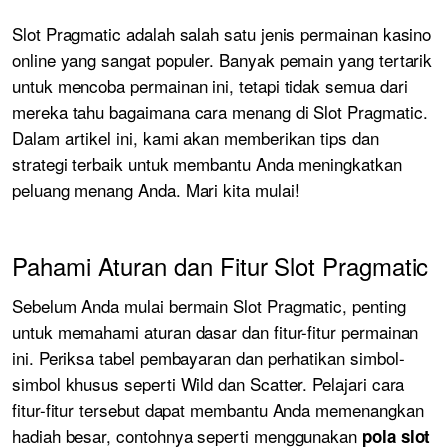
Slot Pragmatic adalah salah satu jenis permainan kasino
online yang sangat populer. Banyak pemain yang tertarik
untuk mencoba permainan ini, tetapi tidak semua dari
mereka tahu bagaimana cara menang di Slot Pragmatic.
Dalam artikel ini, kami akan memberikan tips dan
strategi terbaik untuk membantu Anda meningkatkan
peluang menang Anda. Mari kita mulai!
Pahami Aturan dan Fitur Slot Pragmatic
Sebelum Anda mulai bermain Slot Pragmatic, penting
untuk memahami aturan dasar dan fitur-fitur permainan
ini. Periksa tabel pembayaran dan perhatikan simbol-
simbol khusus seperti Wild dan Scatter. Pelajari cara
fitur-fitur tersebut dapat membantu Anda memenangkan
hadiah besar, contohnya seperti menggunakan
pola slot