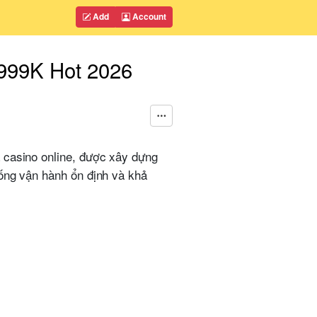
Add
Account
999K Hot 2026
à casino online, được xây dựng
hống vận hành ổn định và khả