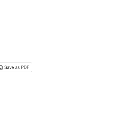
Save as PDF