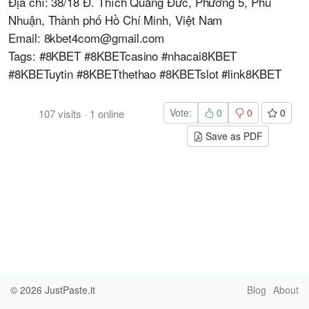
Địa chỉ: 38/18 Đ. Thích Quảng Đức, Phường 5, Phú
Nhuận, Thành phố Hồ Chí Minh, Việt Nam
Email: 8kbet4com@gmail.com
Tags: #8KBET #8KBETcasino #nhacai8KBET
#8KBETuytin #8KBETthethao #8KBETslot #link8KBET
Vote:
0
0
0
107
visits
·
1
online
Save as PDF
© 2026
JustPaste.it
Blog
About