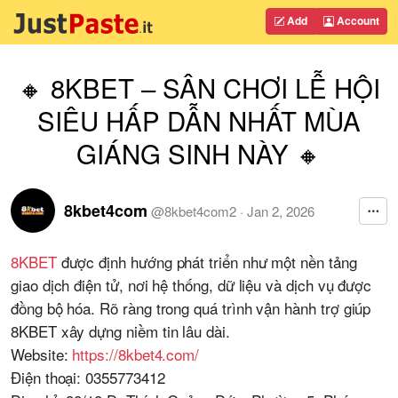
Add
Account
🔸 8KBET – SÂN CHƠI LỄ HỘI
SIÊU HẤP DẪN NHẤT MÙA
GIÁNG SINH NÀY 🔸
8kbet4com
@
8kbet4com2
·
Jan 2, 2026
8KBET
được định hướng phát triển như một nền tảng
giao dịch điện tử, nơi hệ thống, dữ liệu và dịch vụ được
đồng bộ hóa. Rõ ràng trong quá trình vận hành trợ giúp
8KBET xây dựng niềm tin lâu dài.
Website:
https://8kbet4.com/
Điện thoại: 0355773412