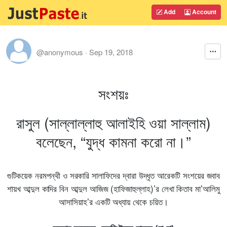
Add
Account
@anonymous
·
Sep 19, 2018
সংশয়ঃ
রাসুল (সাল্লাল্লাহু আলাইহি ওয়া সাল্লাম)
বলেছেন, “যুদ্ধ কামনা করো না।”
গুটিকয়েক নরমপন্থী ও সরকারি সালাফিদের দ্বারা উদ্ধৃত আরেকটি সংশয়ের জবাব
শায়খ আব্দুল কাদির বিন আব্দুল আজিজ (হাফিজাহুল্লাহ)’র লেখা কিতাব মা’আলিমু
আসাসিয়াহ’র একটি অধ্যায় থেকে চয়িত।