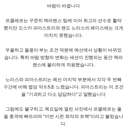
바람이 바뀝니다
르클레르는 꾸준히 맥라렌스 팀에 이어 최고의 선수로 활약
했지만 오스카 피아스트리와 랜도 노리스의 페이스에는 크게
미치지 못했습니다.
우울하고 돌풍이 부는 조건 덕분에 예선에서 상황이 바뀌었
습니다. 특히 바람 방향의 변화는 세션이 진행되는 동안 맥라
렌스에 불리하게 작용했습니다.
노리스와 피아스트리는 예선 마지막 부분에서 각각 두 번째
구간에 비해 랩당 약 0.5초 느렸습니다. 피아스트리는 이 조건
을 "기괴하고 다소 답답하다"고 말했습니다
그럼에도 불구하고, 목요일에 열린 서킷에서 르클레르는 폴
을 충격에 빠뜨리며 "이번 시즌 최악의 트랙"이라고 불렀습니
다.