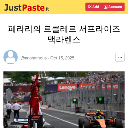
Add
Account
페라리의 르클레르 서프라이즈
맥라렌스
@anonymous
·
Oct 15, 2025