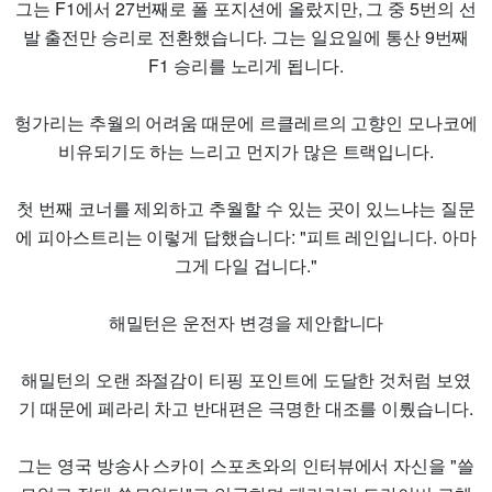
그는 F1에서 27번째로 폴 포지션에 올랐지만, 그 중 5번의 선
발 출전만 승리로 전환했습니다. 그는 일요일에 통산 9번째
F1 승리를 노리게 됩니다.
헝가리는 추월의 어려움 때문에 르클레르의 고향인 모나코에
비유되기도 하는 느리고 먼지가 많은 트랙입니다.
첫 번째 코너를 제외하고 추월할 수 있는 곳이 있느냐는 질문
에 피아스트리는 이렇게 답했습니다: "피트 레인입니다. 아마
그게 다일 겁니다."
해밀턴은 운전자 변경을 제안합니다
해밀턴의 오랜 좌절감이 티핑 포인트에 도달한 것처럼 보였
기 때문에 페라리 차고 반대편은 극명한 대조를 이뤘습니다.
그는 영국 방송사 스카이 스포츠와의 인터뷰에서 자신을 "쓸