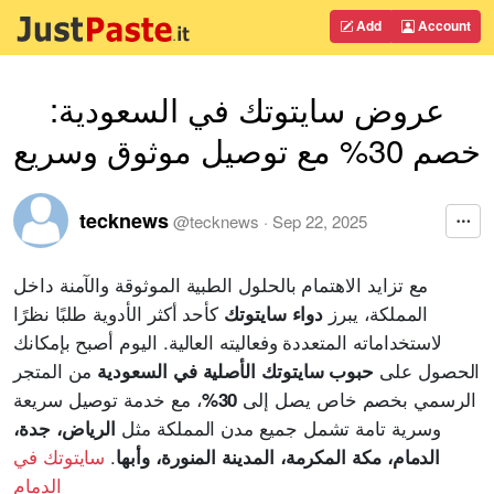
Add
Account
عروض سايتوتك في السعودية:
خصم 30% مع توصيل موثوق وسريع
tecknews
@
tecknews
·
Sep 22, 2025
مع تزايد الاهتمام بالحلول الطبية الموثوقة والآمنة داخل
المملكة، يبرز
كأحد أكثر الأدوية طلبًا نظرًا
دواء سايتوتك
لاستخداماته المتعددة وفعاليته العالية. اليوم أصبح بإمكانك
الحصول على
من المتجر
حبوب سايتوتك الأصلية في السعودية
الرسمي بخصم خاص يصل إلى
، مع خدمة توصيل سريعة
30%
وسرية تامة تشمل جميع مدن المملكة مثل
الرياض، جدة،
.
سايتوتك في
الدمام، مكة المكرمة، المدينة المنورة، وأبها
الدمام