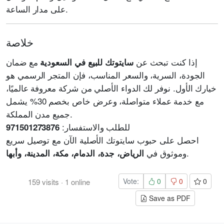
على مدار الساعة.
خلاصة
إذا كنت تبحث عن
مع ضمان
سايتوتك للبيع في السعودية
الجودة، السرية، والسعر المناسب، فإن المتجر الرسمي هو
خيارك الأول. نوفر لك الدواء الأصلي من شركة معروفة عالميًا،
مع خدمة عملاء متواصلة، وعرض خاص بخصم 30% يشمل
جميع مدن المملكة.
للطلب والاستفسار:
971501273876
احصل على حبوب سايتوتك الأصلية الآن مع توصيل سريع
.
وموثوق في
الرياض، جدة، الدمام، مكة، المدينة، وأبها
Vote:
0
0
0
159
visits
·
1
online
Save as PDF