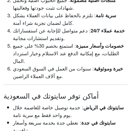
منتجات أصلية مضمونة
شهادات تثبت جودتها وفعاليتها.
: نلتزم بالحفاظ على بيانات العملاء بشكل
سرية تامة
كامل لضمان تجربة شراء آمنة.
: دعم متواصل للإجابة عن استفساراتك
خدمة عملاء 24/7
وتقديم استشارات مجانية.
: استمتع بخصم 30% على جميع
خصومات وأسعار مميزة
الطلبات، مع إمكانية الدفع عند الاستلام وخيار استرداد
المال.
: سنوات من العمل في السوق السعودي
خبرة وموثوقية
مع آلاف العملاء الراضين.
أماكن توفر سايتوتك في السعودية
: خدمة توصيل خاصة للعاصمة خلال
سايتوتك في الرياض
يوم واحد فقط مع سرية تامة.
: نغطي جدة بخدمة سريعة وأسعار
سايتوتك في جدة
تنافسية.