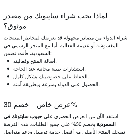
لماذا يجب شراء سايتوتك من مصدر
موثوق؟
شراء الدواء من مصادر مجهولة قد يعرضك لمخاطر المنتجات
المغشوشة أو عديمة الفعالية. أما مع المتجر الرسمي في
السعودية، فأنت تضمن:
أصالة المنتج وفعاليته.
استشارات طبية مجانية عند الحاجة.
الحفاظ على خصوصيتك بشكل كامل.
الحصول على الدواء بسرعة وبطريقة آمنة.
عرض خاص – خصم 30%
استفد الآن من العرض الحصري على
حبوب سايتوتك في
بخصم 30% على جميع الطلبات. هذه الفرصة
السعودية
تمنحك المنتج الأصلي مع أفضل خدمة توصيل ودعم متواصل