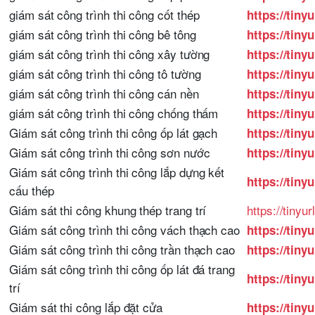
giám sát công trình thi công cốt thép
https://tiny
giám sát công trình thi công bê tông
https://tin
giám sát công trình thi công xây tường
https://tiny
giám sát công trình thi công tô tường
https://tin
giám sát công trình thi công cán nền
https://tiny
giám sát công trình thi công chống thấm
https://tiny
Giám sát công trình thi công ốp lát gạch
https://tiny
Giám sát công trình thi công sơn nước
https://tiny
Giám sát công trình thi công lắp dựng kết
https://tiny
cấu thép
Giám sát thi công khung thép trang trí
https://tinyu
Giám sát công trình thi công vách thạch cao
https://tin
Giám sát công trình thi công trần thạch cao
https://tiny
Giám sát công trình thi công ốp lát đá trang
https://tiny
trí
Giám sát thi công lắp đặt cửa
https://tiny