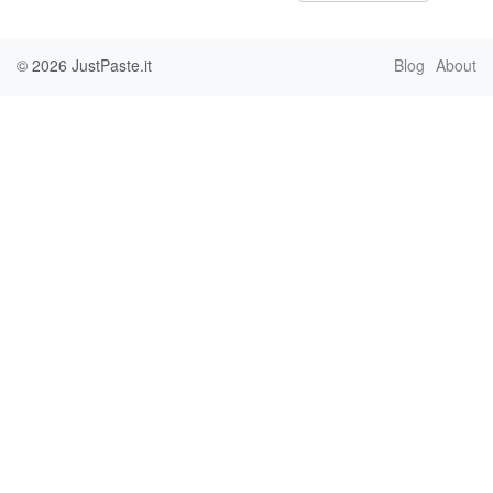
© 2026
JustPaste.it
Blog
About