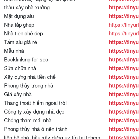
thầu xây nhà xưởng
https://tiny
Mặt dựng alu
https://tiny
Nhà lắp ghép
https://tinyu
Nhà tiền chế đẹp
https://tiny
Tấm alu giá rẻ
https://tiny
Mẫu nhà
https://tin
Backlinking for seo
https://tin
Sửa chữa nhà
https://tin
Xây dựng nhà tiền chế
https://tiny
Phong thủy trong nhà
https://tiny
Giá xây nhà
https://tiny
Thang thoát hiểm ngoài trời
https://tiny
Công ty xây dựng nhà đẹp
https://tiny
Chống thấm mái nhà
https://tiny
Phong thủy nhà ở nên tránh
https://tin
liên hệ nhà thầu xây dựng uy tín tại tphcm
https://tiny