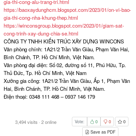
gia-thi-cong-alu-trang-tri.html
https://baoxaydunghcm.blogspot.com/2023/01/on-vi-bao-
gia-thi-cong-nha-khung-thep.html
https://winconsgroup.blogspot.com/2023/01/giam-sat-
cong-trinh-xay-dung-chia-se.html
CÔNG TY TNHH KIẾN TRÚC XÂY DỰNG WINCONS
Văn phòng chính: 1A21/2 Trần Văn Giàu, Phạm Văn Hai,
Bình Chánh, TP. Hồ Chí Minh, Việt Nam.
Văn phòng đại diện: Số 02, đường số 11, Phú Hữu, Tp.
Thủ Đức, Tp. Hồ Chí Minh, Việt Nam
Xưởng gia công: 1A21/2 Trần Văn Giàu, Ấp 1, Phạm Văn
Hai, Bình Chánh, TP. Hồ Chí Minh, Việt Nam.
Điện thoại: 0348 111 468 – 0937 146 179
Vote:
0
0
0
3,494
visits
·
2
online
Save as PDF