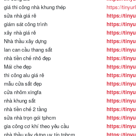
giá thi công nhà khung thép
https://tinyu
sửa nhà giá rẻ
https://tiny
giám sát công trình
https://tiny
xây nhà giá rẻ
https://tiny
Nhà thầu xây dựng
https://tin
lan can cầu thang sắt
https://tin
nhà tiền chế nhỏ đẹp
https://tin
Mái che đẹp
https://tiny
thi công alu giá rẻ
https://tiny
mẫu cửa sắt đẹp
https://tin
cửa nhôm xingfa
https://tiny
nhà khung sắt
https://tiny
nhà tiền chế 2 tầng
https://tiny
sửa nhà trọn gói tphcm
https://tiny
gia công cơ khí theo yêu cầu
https://tin
nhà thầu xây dựng uy tín tphcm
https://tin