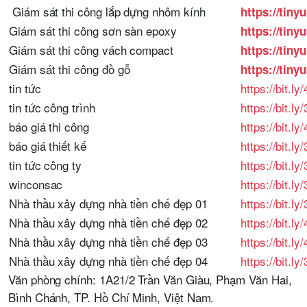
Giám sát thi công lắp dựng nhôm kính
https://tin
Giám sát thi công sơn sàn epoxy
https://tiny
Giám sát thi công vách compact
https://tin
Giám sát thi công đồ gỗ
https://tiny
tin tức
https://bit.l
tin tức công trình
https://bit.l
báo giá thi công
https://bit.l
báo giá thiết kế
https://bit.l
tin tức công ty
https://bit.l
winconsac
https://bit.l
Nhà thầu xây dựng nhà tiền chế đẹp 01
https://bit.
Nhà thầu xây dựng nhà tiền chế đẹp 02
https://bit.l
Nhà thầu xây dựng nhà tiền chế đẹp 03
https://bit.l
Nhà thầu xây dựng nhà tiền chế đẹp 04
https://bit.l
Văn phòng chính: 1A21/2 Trần Văn Giàu, Phạm Văn Hai,
Bình Chánh, TP. Hồ Chí Minh, Việt Nam.