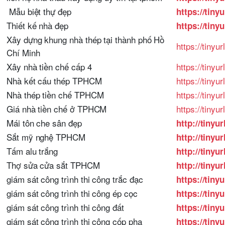
Mẫu biệt thự đẹp
https://tin
Thiết kế nhà đẹp
https://tiny
Xây dựng khung nhà thép tại thành phố Hồ
https://tinyu
Chí Minh
Xây nhà tiền chế cấp 4
https://tinyu
Nhà kết cấu thép TPHCM
https://tinyu
Nhà thép tiền chế TPHCM
https://tiny
Giá nhà tiền chế ở TPHCM
https://tiny
Mái tôn che sân đẹp
http://tiny
Sắt mỹ nghệ TPHCM
http://tiny
Tấm alu trắng
http://tinyu
Thợ sửa cửa sắt TPHCM
http://tinyu
giám sát công trình thi công trắc đạc
https://tiny
giám sát công trình thi công ép cọc
https://tiny
giám sát công trình thi công đất
https://tiny
giám sát công trình thi công cốp pha
https://tiny