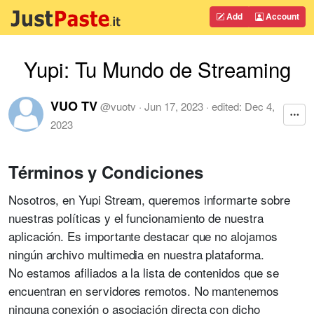
Add
Account
Yupi: Tu Mundo de Streaming
VUO TV
@
vuotv
·
Jun 17, 2023
· edited:
Dec 4,
2023
Términos y Condiciones
Nosotros, en Yupi Stream, queremos informarte sobre
nuestras políticas y el funcionamiento de nuestra
aplicación. Es importante destacar que no alojamos
ningún archivo multimedia en nuestra plataforma.
No estamos afiliados a la lista de contenidos que se
encuentran en servidores remotos. No mantenemos
ninguna conexión o asociación directa con dicho