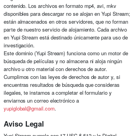
contenido. Los archivos en formato mp4, avi, mkv
disponibles para descargar no se alojan en Yupi Stream;
están almacenados en otros servidores, que no forman
parte de nuestro servicio de alojamiento. Cada archivo
en Yupi Stream está destinado únicamente para uso de
investigación.
Este dominio (Yupi Stream) funciona como un motor de
búsqueda de películas y no almacena ni aloja ningún
archivo u otro material con derechos de autor.
Cumplimos con las leyes de derechos de autor y, si
encuentras resultados de búsqueda que consideras
ilegales, te instamos a completar el formulario y
enviarnos un correo electrónico a
yupiglobal@gmail.com
.
Aviso Legal
Yupi Stream cumple con 17 USC § 512 y la Digital