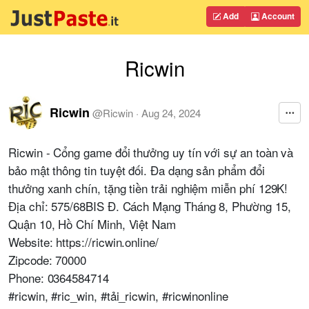
Add
Account
Ricwin
Ricwin
@
Ricwin
·
Aug 24, 2024
Ricwin - Cổng game đổi thưởng uy tín với sự an toàn và
bảo mật thông tin tuyệt đối. Đa dạng sản phẩm đổi
thưởng xanh chín, tặng tiền trải nghiệm miễn phí 129K!
Địa chỉ: 575/68BIS Đ. Cách Mạng Tháng 8, Phường 15,
Quận 10, Hồ Chí Minh, Việt Nam
Website: https://ricwin.online/
Zipcode: 70000
Phone: 0364584714
#ricwin, #ric_win, #tải_ricwin, #ricwinonline