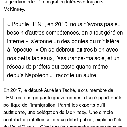
la gendarmerie. L’immigration intéresse toujours
McKinsey.
« Pour le H1N1, en 2010, nous n’avons pas eu
besoin d’autres compétences, on a tout géré en
interne », s’étonne un des pontes du ministère
à l’époque. « On se débrouillait très bien avec
nos petits tableaux, l’assurance-maladie, et un
réseau de préfets qui existe quand même
depuis Napoléon », raconte un autre.
En 2017, le député Aurélien Taché, alors membre de
LRM, est chargé par le gouvernement
d’un rapport sur la
politique de l’immigration
. Parmi les experts qu’il
auditionne, une délégation de McKinsey. Une simple
contribution intellectuelle à un débat public, explique l’élu
du Val-d’Oise :
« C’est par leur approche comparée avec