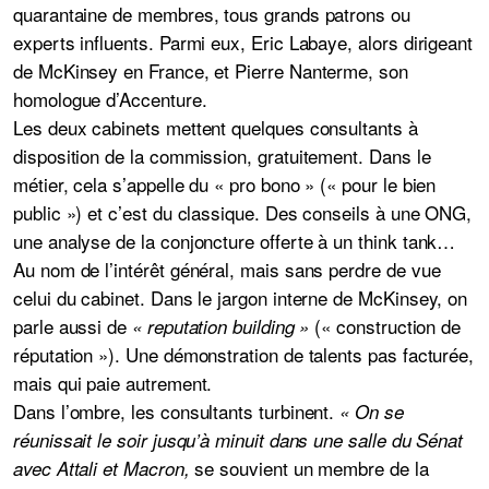
quarantaine de membres, tous grands patrons ou
experts influents. Parmi eux, Eric Labaye, alors dirigeant
de McKinsey en France, et Pierre Nanterme, son
homologue d’Accenture.
Les deux cabinets mettent quelques consultants à
disposition de la commission, gratuitement. Dans le
métier, cela s’appelle du « pro bono » (« pour le bien
public ») et c’est du classique. Des conseils à une ONG,
une analyse de la conjoncture offerte à un think tank…
Au nom de l’intérêt général, mais sans perdre de vue
celui du cabinet. Dans le jargon interne de McKinsey, on
parle aussi de
(« construction de
« reputation building »
réputation »). Une démonstration de talents pas facturée,
mais qui paie autrement.
Dans l’ombre, les consultants turbinent.
« On se
réunissait le soir jusqu’à minuit dans une salle du Sénat
se souvient un membre de la
avec Attali et Macron,