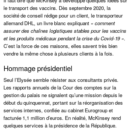
Il faut dire que McKinsey a développé quelques idées sur
le transport des vaccins. Dès septembre 2020, la
société de conseil rédige pour un client, le transporteur
allemand DHL, un livre blanc expliquant
« comment
assurer des chaînes logistiques stables pour les vaccins
et les produits médicaux pendant la crise du Covid-19 ».
C’est la force de ces maisons, elles savent très bien
vendre la même chose à plusieurs clients à la fois.
Hommage présidentiel
Seul l’Elysée semble résister aux consultants privés.
Les rapports annuels de la Cour des comptes sur la
gestion du palais ne signalent qu’une mission depuis le
début du quinquennat, portant sur la réorganisation des
services internes, confiée au cabinet Eurogroup et
facturée 1,1 million d’euros. En réalité, McKinsey rend
quelques services à la présidence de la République.