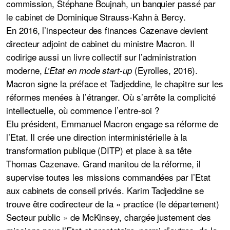
commission, Stéphane Boujnah, un banquier passé par
le cabinet de Dominique Strauss-Kahn à Bercy.
En 2016, l’inspecteur des finances Cazenave devient
directeur adjoint de cabinet du ministre Macron. Il
codirige aussi un livre collectif sur l’administration
moderne,
(Eyrolles, 2016).
L’Etat en mode start-up
Macron signe la préface et Tadjeddine, le chapitre sur les
réformes menées à l’étranger. Où s’arrête la complicité
intellectuelle, où commence l’entre-soi ?
Elu président, Emmanuel Macron engage sa réforme de
l’Etat. Il crée une direction interministérielle à la
transformation publique (DITP) et place à sa tête
Thomas Cazenave. Grand manitou de la réforme, il
supervise toutes les missions commandées par l’Etat
aux cabinets de conseil privés. Karim Tadjeddine se
trouve être codirecteur de la « practice (le département)
Secteur public » de McKinsey, chargée justement des