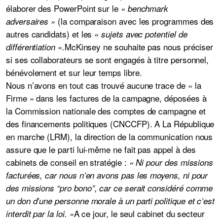
élaborer des PowerPoint sur le
« benchmark
(la comparaison avec les programmes des
adversaires »
autres candidats) et les
« sujets avec potentiel de
McKinsey ne souhaite pas nous préciser
différentiation ».
si ses collaborateurs se sont engagés à titre personnel,
bénévolement et sur leur temps libre.
Nous n’avons en tout cas trouvé aucune trace de « la
Firme » dans les factures de la campagne, déposées à
la Commission nationale des comptes de campagne et
des financements politiques (CNCCFP). A La République
en marche (LRM), la direction de la communication nous
assure que le parti lui-même ne fait pas appel à des
cabinets de conseil en stratégie :
« Ni pour des missions
facturées, car nous n’en avons pas les moyens, ni pour
,
des missions “pro bono”
car ce serait considéré comme
un don d’une personne morale à un parti politique et c’est
A ce jour, le seul cabinet du secteur
interdit par la loi. »