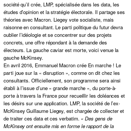
société qu’il crée, LMP, spécialisée dans les data, les
études d’opinion et la stratégie électorale. Il partage ses
théories avec Macron. Liegey vote socialiste, mais
raisonne en consultant. Le parti politique du futur devra
oublier l’idéologie et se concentrer sur des projets
concrets, une offre répondant à la demande des
électeurs. La
gauche caviar
est morte, voici venue la
gauche McKinsey.
En avril 2016, Emmanuel Macron crée En marche ! Le
parti joue sur la « disruption », comme on dit chez les
consultants. Officiellement, son programme sera ainsi
établi à l’issue d’une « grande marche », du porte-à-
porte à travers la France pour recueillir les doléances et
les désirs sur une application. LMP, la société de l’ex-
McKinsey Guillaume Liegey, est chargée de collecter et
de traiter ces data et ces verbatim.
« Des gens de
McKinsey ont ensuite mis en forme le rapport de la