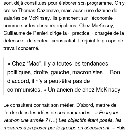
sont déjà constitués pour élaborer son programme. On y
croise Thomas Cazenave, mais aussi une dizaine de
salariés de McKinsey. Ils planchent sur l’économie
comme sur les dossiers régaliens. Chez McKinsey,
Guillaume de Ranieri dirige la « practice » chargée de la
défense et du secteur aérospatial. Il rejoint le groupe de
travail concerné.
« Chez “Mac”, il y a toutes les tendances
politiques, droite, gauche, macronistes… Bon,
d’accord, il n’y a peut-être pas de
communistes. » Un ancien de chez McKinsey
Le consultant connaît son métier. D’abord, mettre de
l’ordre dans les idées de ses camarades :
« Pourquoi
(…)
veut-on une armée ?
Les objectifs étant posés, les
Puis
mesures à proposer par le groupe en découleront. »