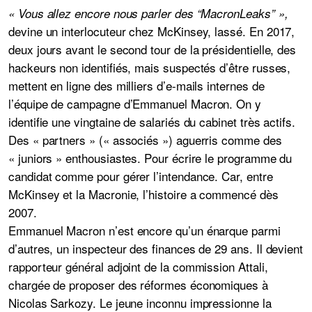
« Vous allez encore nous parler des “MacronLeaks” »,
devine un interlocuteur chez McKinsey, lassé. En 2017,
deux jours avant le second tour de la présidentielle,
des
hackeurs non identifiés, mais suspectés d’être russes
,
mettent en ligne des milliers d’e-mails internes de
l’équipe de campagne d’Emmanuel Macron. On y
identifie une vingtaine de salariés du cabinet très actifs.
Des « partners » (« associés ») aguerris comme des
« juniors » enthousiastes. Pour écrire le programme du
candidat comme pour gérer l’intendance. Car, entre
McKinsey et la Macronie, l’histoire a commencé dès
2007.
Emmanuel Macron n’est encore qu’un énarque parmi
d’autres, un inspecteur des finances de 29 ans. Il devient
rapporteur général adjoint de la commission Attali,
chargée de proposer des réformes économiques à
Nicolas Sarkozy. Le jeune inconnu impressionne la