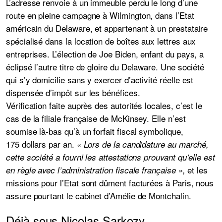
L’adresse renvoie à un immeuble perdu le long d’une
route en pleine campagne à Wilmington, dans l’Etat
américain du Delaware, et appartenant à un prestataire
spécialisé dans la location de boîtes aux lettres aux
entreprises. L’élection de Joe Biden, enfant du pays, a
éclipsé l’autre titre de gloire du Delaware. Une société
qui s’y domicilie sans y exercer d’activité réelle est
dispensée d’impôt sur les bénéfices.
Vérification faite auprès des autorités locales, c’est le
cas de la filiale française de McKinsey. Elle n’est
soumise là-bas qu’à un forfait fiscal symbolique,
175 dollars par an.
« Lors de la candidature au marché,
cette société a fourni les attestations prouvant qu’elle est
et les
en règle avec l’administration fiscale française »,
missions pour l’Etat sont dûment facturées à Paris, nous
assure pourtant le cabinet d’Amélie de Montchalin.
Déjà sous Nicolas Sarkozy