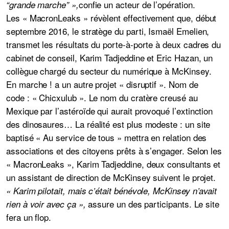
confie un acteur de l’opération.
“grande marche” »,
Les « MacronLeaks » révèlent effectivement que, début
septembre 2016, le stratège du parti, Ismaël Emelien,
transmet les résultats du porte-à-porte à deux cadres du
cabinet de conseil, Karim Tadjeddine et Eric Hazan, un
collègue chargé du secteur du numérique à McKinsey.
En marche ! a un autre projet « disruptif ». Nom de
code : « Chicxulub ». Le nom du cratère creusé au
Mexique par l’astéroïde qui aurait provoqué l’extinction
des dinosaures… La réalité est plus modeste : un site
baptisé « Au service de tous » mettra en relation des
associations et des citoyens prêts à s’engager. Selon les
« MacronLeaks », Karim Tadjeddine, deux consultants et
un assistant de direction de McKinsey suivent le projet.
« Karim pilotait, mais c’était bénévole, McKinsey n’avait
assure un des participants. Le site
rien à voir avec ça »,
fera un flop.