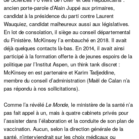
ancien porte-parole d’Alain Juppé aux primaires,
candidat à la présidence du parti contre Laurent
Wauquiez, candidat malheureux aussi aux législatives.
En lot de consolation, il siège au conseil départemental
du Finistère. McKinsey l’a embauché en 2018. Il avait
déjà quelques contacts là-bas. En 2014, il avait ainsi
participé à la formation offerte à de jeunes espoirs de la
politique par l’Institut Aspen, un think tank discret :
McKinsey en est partenaire et Karim Tadjeddine,
membre du conseil d’administration (Maël de Calan n’a
pas répondu à nos sollicitations).
Comme l’a révélé
le ministère de la santé n’a
Le Monde,
pas fait appel à un, mais à quatre cabinets privés pour
l’assister dans l’élaboration et la conduite de son plan de
vaccination
. Aucun, selon la direction générale de la
santé, n’interviendrait sur les choix médicaux ou