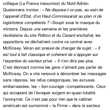
collègue (La France insoumise) du Nord Adrien
Quatennens ironise :
«
Ne dispose-t-on pas, au sein de
l’appareil d’Etat, d’un Haut-Commissariat au plan ni de
Soupir sous le masque du
logisticiens compétents
? »
ministre. Depuis une semaine et les premières
révélations du site
et du
les
Politico
Canard enchaîné,
oppositions se déchaînent contre ce contrat avec
McKinsey. Véran est pressé de changer de sujet :
« Il
est tout à fait classique et cohérent de s’appuyer sur
Il n’en dira pas plus.
l’expertise du secteur privé. »
C’est étonnant comme les gens n’aiment pas parler de
McKinsey. On a vite renoncé à dénombrer les messages
sans réponse, les refus catégoriques, les excuses
embarrassées, les
compatissants. Ceux
« bon courage »
qui acceptent de l’évoquer exigent en quasi-totalité
l’anonymat. Ce n’est pas pour rien que le cabinet
américain est surnommé « la Firme » dans le secteur.