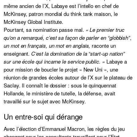
même ancien de l’X, Labaye est l’intello en chef de
McKinsey, patron mondial du think tank maison, le
McKinsey Global Institute.
Pourtant, sa nomination passe mal.
« Le premier truc
,
qu’on a remarqué, c’est sa façon de parler en “globbish”
raconte un
un mot en français, un mot en anglais,
enseignant.
C’est la domination de la “start-up nation”
Labaye a
sur une école qui incarne le service public. »
pour mission de boucler le projet « New Uni », une
réunion de grandes écoles autour de l’X sur le plateau de
Saclay. Il connaît le dossier : sous le quinquennat
Hollande, le ministère de tutelle, la défense, avait
travaillé sur le sujet avec McKinsey.
Un entre-soi qui dérange
Avec l’élection d’Emmanuel Macron, les règles du jeu
changent pour les consultants travaillant pour l’Etat.