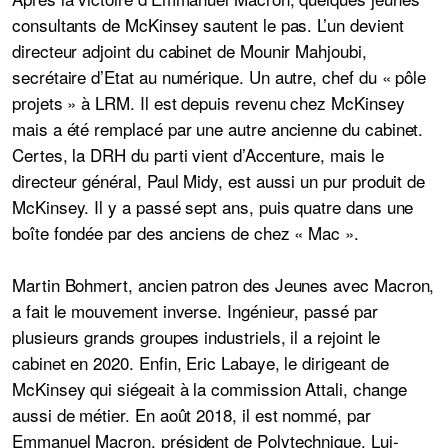
consultants de McKinsey sautent le pas. L’un devient
directeur adjoint du cabinet de Mounir Mahjoubi,
secrétaire d’Etat au numérique. Un autre, chef du « pôle
projets » à LRM. Il est depuis revenu chez McKinsey
mais a été remplacé par une autre ancienne du cabinet.
Certes, la DRH du parti vient d’Accenture, mais le
directeur général, Paul Midy, est aussi un pur produit de
McKinsey. Il y a passé sept ans, puis quatre dans une
boîte fondée par des anciens de chez « Mac ».
Martin Bohmert, ancien patron des Jeunes avec Macron,
a fait le mouvement inverse. Ingénieur, passé par
plusieurs grands groupes industriels, il a rejoint le
cabinet en 2020. Enfin, Eric Labaye, le dirigeant de
McKinsey qui siégeait à la commission Attali, change
aussi de métier. En août 2018, il est nommé, par
Emmanuel Macron, président de Polytechnique. Lui-