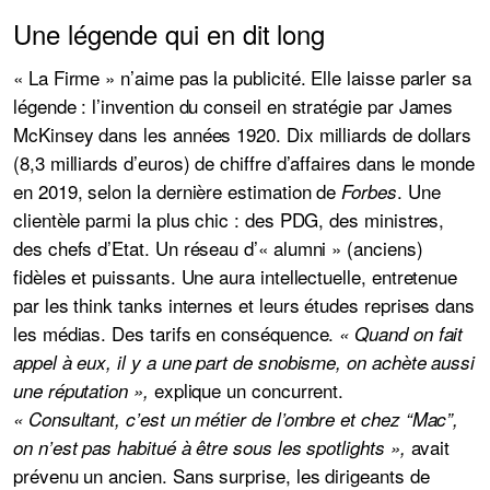
Une légende qui en dit long
« La Firme » n’aime pas la publicité. Elle laisse parler sa
légende : l’invention du conseil en stratégie par James
McKinsey dans les années 1920. Dix milliards de dollars
(8,3 milliards d’euros) de chiffre d’affaires dans le monde
en 2019,
selon la dernière estimation de
. Une
Forbes
clientèle parmi la plus chic : des PDG, des ministres,
des chefs d’Etat. Un réseau d’« alumni » (anciens)
fidèles et puissants. Une aura intellectuelle, entretenue
par les think tanks internes et leurs études reprises dans
les médias. Des tarifs en conséquence.
« Quand on fait
appel à eux, il y a une part de snobisme, on achète aussi
explique un concurrent.
une réputation »,
« Consultant, c’est un métier de l’ombre et chez “Mac”,
avait
on n’est pas habitué à être sous les spotlights »,
prévenu un ancien. Sans surprise, les dirigeants de