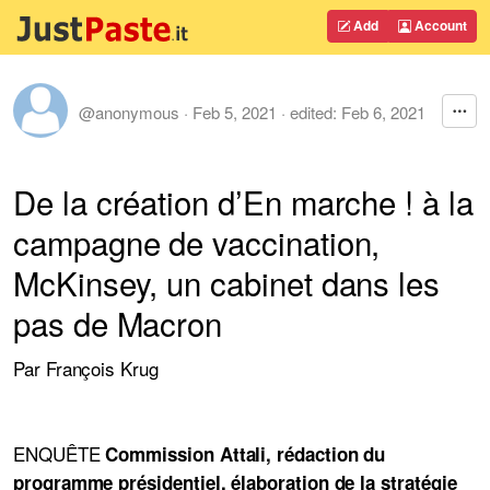
Add
Account
@anonymous
·
Feb 5, 2021
· edited:
Feb 6, 2021
De la création d’En marche ! à la
campagne de vaccination,
McKinsey, un cabinet dans les
pas de Macron
Par
François Krug
ENQUÊTE
Commission Attali, rédaction du
programme présidentiel, élaboration de la stratégie