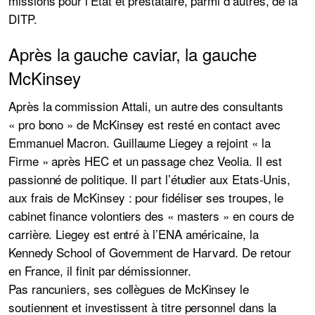
missions pour l’Etat et prestataire, parmi d’autres, de la
DITP.
Après la gauche caviar, la gauche
McKinsey
Après la commission Attali, un autre des consultants
« pro bono » de McKinsey est resté en contact avec
Emmanuel Macron. Guillaume Liegey a rejoint « la
Firme » après HEC et un passage chez Veolia. Il est
passionné de politique. Il part l’étudier aux Etats-Unis,
aux frais de McKinsey : pour fidéliser ses troupes, le
cabinet finance volontiers des « masters » en cours de
carrière. Liegey est entré à l’ENA américaine, la
Kennedy School of Government de Harvard. De retour
en France, il finit par démissionner.
Pas rancuniers, ses collègues de McKinsey le
soutiennent et investissent à titre personnel dans la