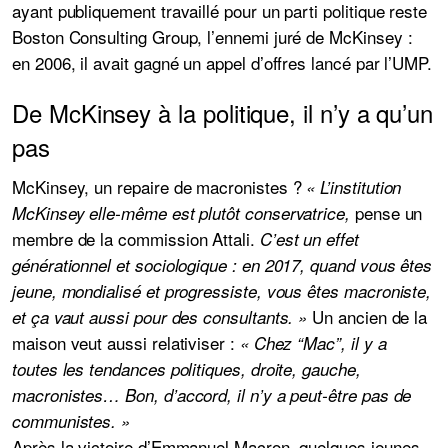
ayant publiquement travaillé pour un parti politique reste
Boston Consulting Group, l’ennemi juré de McKinsey :
en 2006, il avait gagné un appel d’offres lancé par l’UMP
.
De McKinsey à la politique, il n’y a qu’un
pas
McKinsey, un repaire de macronistes ?
« L’institution
pense un
McKinsey elle-même est plutôt conservatrice,
membre de la commission Attali.
C’est un effet
générationnel et sociologique : en 2017, quand vous êtes
jeune, mondialisé et progressiste, vous êtes macroniste,
Un ancien de la
et ça vaut aussi pour des consultants. »
maison veut aussi relativiser :
« Chez “Mac”, il y a
toutes les tendances politiques, droite, gauche,
macronistes… Bon, d’accord, il n’y a peut-être pas de
communistes. »
Après la victoire d’Emmanuel Macron, quelques jeunes