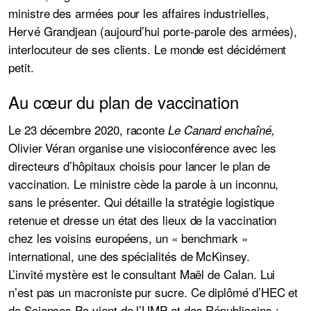
ministre des armées pour les affaires industrielles,
Hervé Grandjean (aujourd’hui porte-parole des armées),
interlocuteur de ses clients. Le monde est décidément
petit.
Au cœur du plan de vaccination
Le 23 décembre 2020, raconte
Le Canard enchaîné,
Olivier Véran organise une visioconférence avec les
directeurs d’hôpitaux choisis pour lancer le plan de
vaccination. Le ministre cède la parole à un inconnu,
sans le présenter. Qui détaille la stratégie logistique
retenue et dresse un état des lieux de la vaccination
chez les voisins européens, un « benchmark »
international, une des spécialités de McKinsey.
L’invité mystère est
le consultant Maël de Calan
. Lui
n’est pas un macroniste pur sucre. Ce diplômé d’HEC et
de Sciences Po vient de l’UMP et des Républicains :