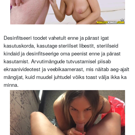
Desinfitseeri toodet vahetult enne ja pärast igat
kasutuskorda, kasutage steriilset libestit, steriilseid
kindaid ja desinfitseerige oma peenist enne ja pärast
kasutamist. Arvutimängude tutvustamisel piisab
ekraanivideotest ja veebikaamerast, mis näitab aeg-ajalt
mängijat, kuid muudel juhtudel võiks toast välja ikka ka
minna.