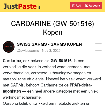
Add
Account
CARDARINE (GW-501516)
Kopen
SWISS SARMS - SARMS KOPEN
@
swisssarms
·
Nov 3, 2025
, ook bekend als
, is een
Cardarine
GW-501516
verbinding die vaak in verband wordt gebracht met
vetverbranding, verbeterd uithoudingsvermogen en
metabolische efficiëntie. Hoewel het vaak wordt verward
met SARMs, behoort Cardarine tot de
PPAR-delta-
— een heel andere categorie met een uniek
agonisten
werkingsmechanisme.
Oorspronkelijk ontwikkeld om metabole ziekten en