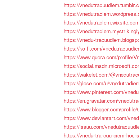
https://vnedutracuudiem.tumblr.
https://vnedutradiem.wordpress
https://vnedutradiem.wixsite.co
https://vnedutradiem.mystrikingl
https://vnedu-tracuudiem.blogsp
https://ko-fi.com/vnedutracuudi
https://www.quora.com/profile/
https://social.msdn.microsoft.c
https://wakelet.com/@vnedutra
https://glose.com/u/vnedutradie
https://www.pinterest.com/vnedu
https://en.gravatar.com/vnedutr
https://www.blogger.com/profil
https://www.deviantart.com/vne
https://issuu.com/vnedutracuud
https://vnedu-tra-cuu-diem-hoc-s