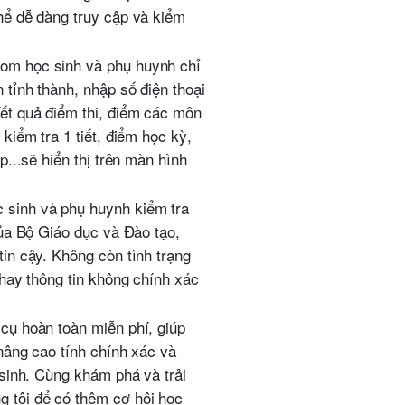
hể dễ dàng truy cập và kiểm
om học sinh và phụ huynh chỉ
 tỉnh thành, nhập số điện thoại
ết quả điểm thi, điểm các môn
kiểm tra 1 tiết, điểm học kỳ,
p...sẽ hiển thị trên màn hình
sinh và phụ huynh kiểm tra
của Bộ Giáo dục và Đào tạo,
in cậy. Không còn tình trạng
 hay thông tin không chính xác
cụ hoàn toàn miễn phí, giúp
 nâng cao tính chính xác và
 sinh. Cùng khám phá và trải
tôi để có thêm cơ hội học