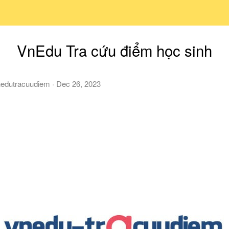
VnEdu Tra cứu điểm học sinh
nedutracuudiem
·
Dec 26, 2023