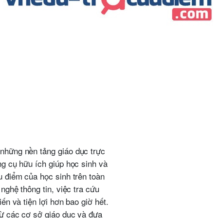
những nền tảng giáo dục trực
ng cụ hữu ích giúp học sinh và
u điểm của học sinh trên toàn
nghệ thông tin, việc tra cứu
ến và tiện lợi hơn bao giờ hết.
từ các cơ sở giáo dục và đưa