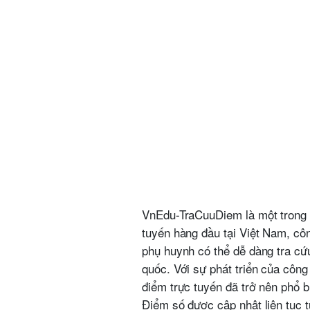
VnEdu-TraCuuDiem là một trong 
tuyến hàng đầu tại Việt Nam, cô
phụ huynh có thể dễ dàng tra cứ
quốc. Với sự phát triển của công 
điểm trực tuyến đã trở nên phổ bi
Điểm số được cập nhật liên tục 