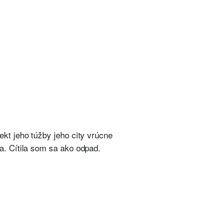
kt jeho túžby jeho city vrúcne
a. Cítila som sa ako odpad.