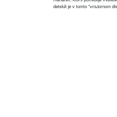
detskй je v tomto "vnъtornom di