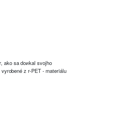
, ako sa doиkal svojho
 vyrobené z r-PET - materiálu