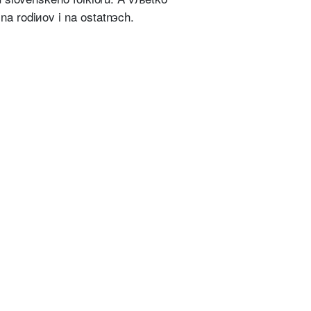
na rodiиov i na ostatnэch.