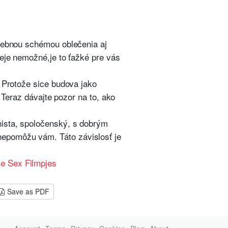
arebnou schémou oblečenia aj
ieje nemožné,je to ťažké pre vás
. Protože sice budova jako
. Teraz dávajte pozor na to, ako
nista, spoločenský, s dobrým
nepomôžu vám. Táto závislosť je
le Sex Filmpjes
Save as PDF