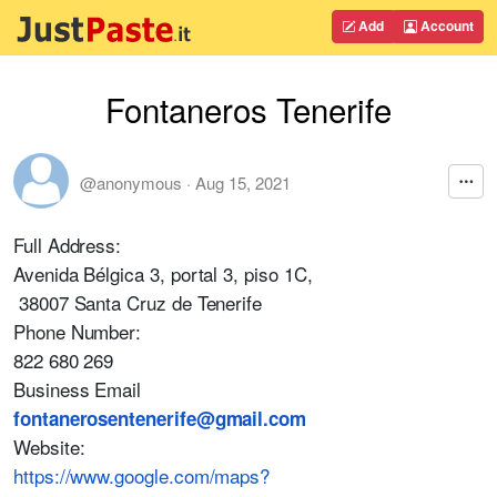
Add
Account
Fontaneros Tenerife
@anonymous
·
Aug 15, 2021
Full Address:
Avenida Bélgica 3, portal 3, piso 1C,
38007 Santa Cruz de Tenerife
Phone Number:
822 680 269
Business Email
fontanerosentenerife@gmail.com
Website:
https://www.google.com/maps?