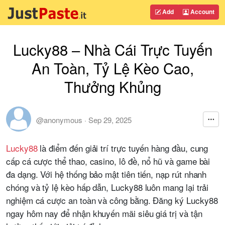
Add
Account
Lucky88 – Nhà Cái Trực Tuyến
An Toàn, Tỷ Lệ Kèo Cao,
Thưởng Khủng
@anonymous
·
Sep 29, 2025
Lucky88
là điểm đến giải trí trực tuyến hàng đầu, cung
cấp cá cược thể thao, casino, lô đề, nổ hũ và game bài
đa dạng. Với hệ thống bảo mật tiên tiến, nạp rút nhanh
chóng và tỷ lệ kèo hấp dẫn, Lucky88 luôn mang lại trải
nghiệm cá cược an toàn và công bằng. Đăng ký Lucky88
ngay hôm nay để nhận khuyến mãi siêu giá trị và tận