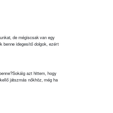
agunkat, de mégiscsak van egy
k benne idegesítő dolgok, ezért
 benne?
Sokáig azt hittem, hogy
ekellő játszmás nőkhöz, még ha