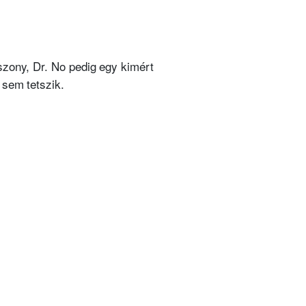
szony, Dr. No pedig egy kimért
 sem tetszik.