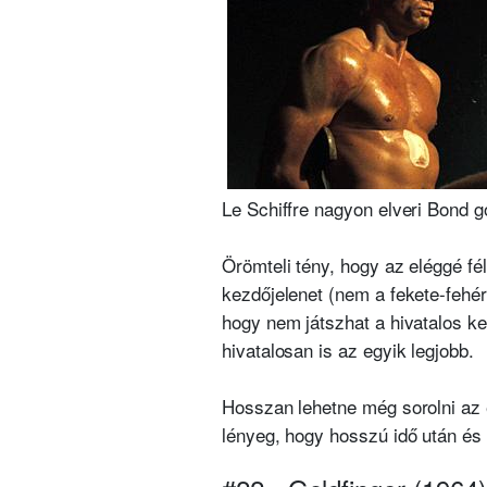
Le Schiffre nagyon elveri Bond go
Örömteli tény, hogy az eléggé fél
kezdőjelenet (nem a fekete-fehér
hogy nem játszhat a hivatalos ke
hivatalosan is az egyik legjobb.
Hosszan lehetne még sorolni az e
lényeg, hogy hosszú idő után és 