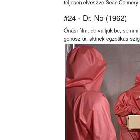
teljesen elveszve Sean Connery 
#24 - Dr. No (1962)
Óriási film, de valljuk be, semm
gonosz úr, akinek egzotikus szig