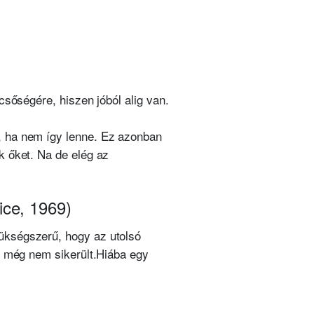
csőségére, hiszen jóból alig van.
, ha nem így lenne. Ez azonban
k őket. Na de elég az
ice, 1969)
ükségszerű, hogy az utolsó
g még nem sikerült.
Hiába egy