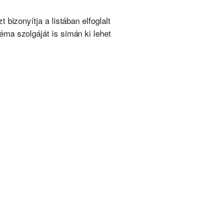
bizonyítja a listában elfoglalt
éma szolgáját is simán ki lehet