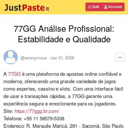
Add
Account
77GG Análise Profissional:
Estabilidade e Qualidade
@anonymous
·
Jan 31, 2026
A
77GG
é uma plataforma de apostas online confiável e
moderna, oferecendo uma grande variedade de jogos
como esportes, cassino e slots. Com uma interface fácil
de usar e transações rápidas, a 77GG garante uma
experiência segura e emocionante para os jogadores.
Site:
https://77ggg.br.com/
Telefone: +55 11 58579-5338
Endereço: R. Marquês Maricá, 291 - Sacomã, São Paulo