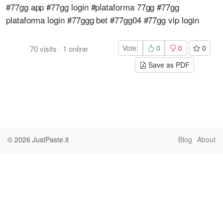
#77gg app #77gg login #plataforma 77gg #77gg
plataforma login #77ggg bet #77gg04 #77gg vip login
Vote:
0
0
0
70
visits
·
1
online
Save as PDF
© 2026
JustPaste.it
Blog
About