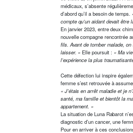
médicaux, s’absente régulièremen
d’abord qu’il a besoin de temps.
compte qu’un aidant devait être là
En janvier 2023, entre deux chim
nouvelle compagne rencontrée au 
fils. Avant de tomber malade, on 
Elle poursuit :
laisser. »
« Ma vie 
l’expérience la plus traumatisant
Cette défection lui inspire égale
femme s’est retrouvée à assumer 
« J’étais en arrêt maladie et je n
santé, ma famille et bientôt la m
appartement. »
La situation de Luna Rabarot n’e
diagnostic d’un cancer, une femm
Pour en arriver à ces conclusion