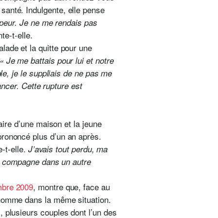
santé. Indulgente, elle pense
t peur. Je ne me rendais pas
te-t-elle.
lade et la quitte pour une
« Je me battais pour lui et notre
le, je le suppliais de ne pas me
ancer. Cette rupture est
aire d’une maison et la jeune
prononcé plus d’un an après.
e-t-elle.
J’avais tout perdu, ma
lle compagne dans un autre
mbre 2009
, montre que, face au
 homme dans la même situation.
, plusieurs couples dont l’un des