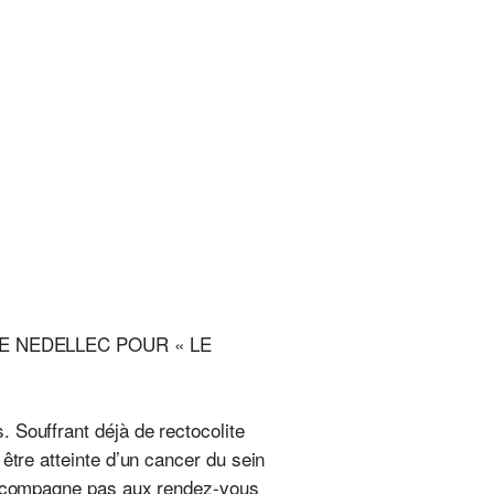
E NEDELLEC POUR « L​E
 Souffrant déjà de rectocolite
être atteinte d’un cancer du sein
’accompagne pas aux rendez-vous