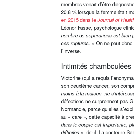
membres venait d’être diagnostiqu
20,8 % lorsque la femme était ma
en 2015 dans le
Journal of Healt
Léonor Fasse, psychologue clinici
nombre de séparations est bien pl
On ne peut donc 
ces ruptures. »
l’inverse.
Intimités chamboulées
Victorine (qui a requis l’anonyma
son deuxième cancer, son compagn
moins à la maison, ne s’intéress
défections ne surprennent pas Gu
Normandie, parce qu’elles s’expl
au « care », cette capacité à pr
dans le couple est importante, 
, dit-il. La docteure
difficiles »