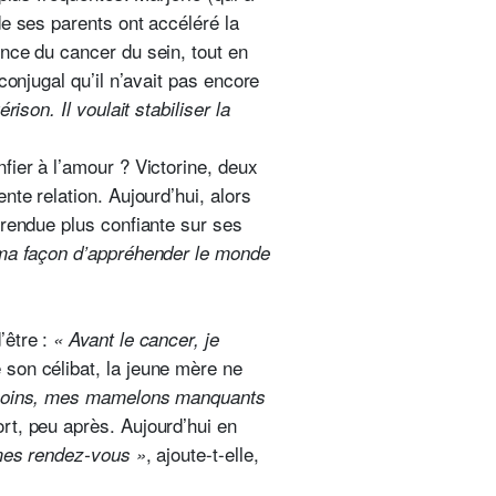
e ses parents ont accéléré la
nce du cancer du sein, tout en
conjugal qu’il n’avait pas encore
son. Il voulait stabiliser la
fier à l’amour ? Victorine, deux
te relation. Aujourd’hui, alors
 rendue plus confiante sur ses
 ma façon d’appréhender le monde
être :
« Avant le cancer, je
 son célibat, la jeune mère ne
 moins, mes mamelons manquants
t, peu après. Aujourd’hui en
, ajoute-t-elle,
 mes rendez-vous »