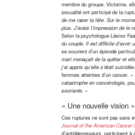
membre du groupe. Victorine, ell
sexualité ont participé de la rup
de me raser la tête. Sur le mome
plus. J’avais l’impression de le 
Selon la psychologue Léonor Fasse
du couple. Il est difficile d’avoi
se souvient d’un épisode particu
mari menaçait de la quitter et el
j’ai appris qu’elle s’était suicidée
femmes atteintes d’un cancer.
« 
, po
catastrophe en cancérologie
souriante. »
« Une nouvelle vision »
Ces ruptures ne sont pas sans ef
Journal of the American Cancer 
d’antidépresseurs, participent à 