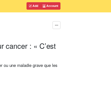
Add
Account
 cancer : « C’est
er ou une maladie grave que les