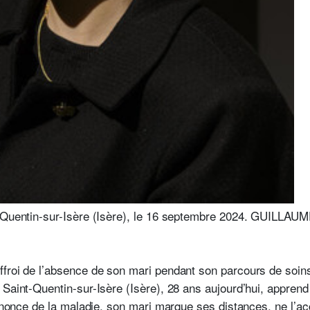
-Quentin-sur-Isère (Isère), le 16 septembre 2024.
GUILLAUM
froi de l’absence de son mari pendant son parcours de soins.
Saint-Quentin-sur-Isère (Isère), 28 ans aujourd’hui, apprend 
’annonce de la maladie, son mari marque ses distances, ne l