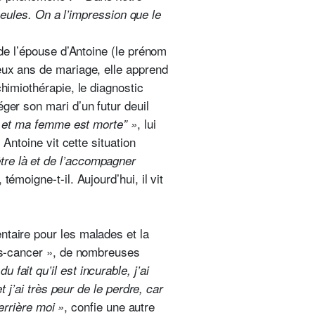
les. On a l’impression que le
 de l’épouse d’Antoine (le prénom
deux ans de mariage, elle apprend
himiothérapie, le diagnostic
ger son mari d’un futur deuil
, lui
le et ma femme est morte” »
 Antoine vit cette situation
tre là et de l’accompagner
, témoigne-t-il. Aujourd’hui, il vit
ntaire pour les malades et la
rès-cancer », de nombreuses
fait qu’il est incurable, j’ai
t j’ai très peur de le perdre, car
, confie une autre
errière moi »