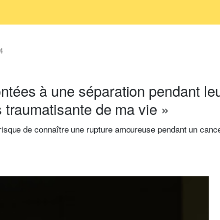
4
tées à une séparation pendant leur
s traumatisante de ma vie »
 risque de connaître une rupture amoureuse pendant un canc