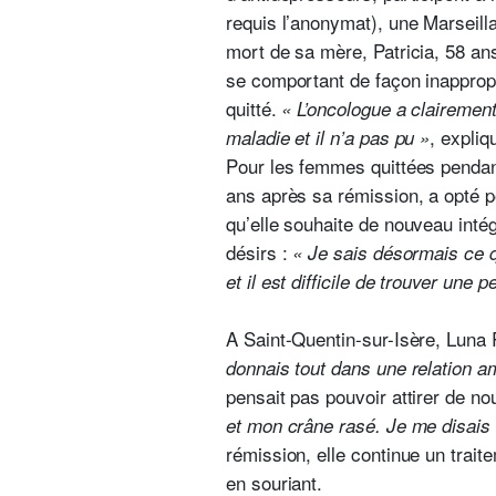
requis l’anonymat), une Marseill
mort de sa mère, Patricia, 58 an
se comportant de façon inappropri
quitté.
« L’oncologue a clairement
, expliq
maladie et il n’a pas pu »
Pour les femmes quittées pendant
ans après sa rémission, a opté po
qu’elle souhaite de nouveau inté
désirs :
« Je sais désormais ce 
et il est difficile de trouver une
A Saint-Quentin-sur-Isère, Luna 
donnais tout dans une relation 
pensait pas pouvoir attirer de no
et mon crâne rasé. Je me disais 
rémission, elle continue un trai
en souriant.