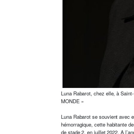
Luna Rabarot, chez elle, à Saint
MONDE »
Luna Rabarot se souvient avec ef
hémorragique, cette habitante de 
de stade 2, en juillet 2022. A l