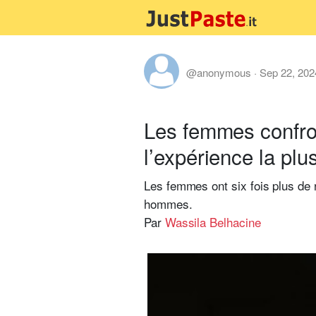
@anonymous
·
Sep 22, 202
Les femmes confron
l’expérience la plu
Les femmes ont six fois plus de
hommes.
Par
Wassila Belhacine