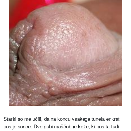
Starši so me učili, da na koncu vsakega tunela enkrat
posije sonce. Dve gubi maščobne kože, ki nosita tudi