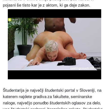
pojasni še tisto kar je z aktom, ki ga daje zakon.
Študentarija je največji študentski portal v Sloveniji, na
katerem najdete gradiva za fakultete, seminarske
naloge, največjo ponudbo študentskih oglasov za delo,
vse študentski prehrani, brezplačne ankete, študentske