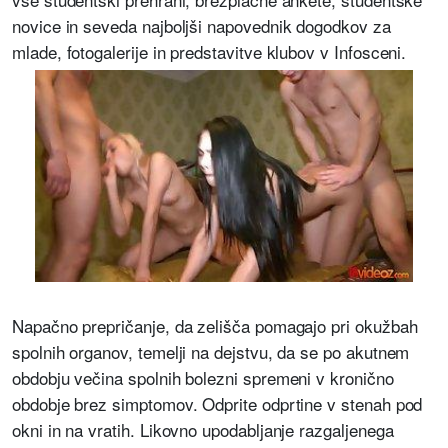
novice in seveda najboljši napovednik dogodkov za
mlade, fotogalerije in predstavitve klubov v Infosceni.
Napačno prepričanje, da zelišča pomagajo pri okužbah
spolnih organov, temelji na dejstvu, da se po akutnem
obdobju večina spolnih bolezni spremeni v kronično
obdobje brez simptomov. Odprite odprtine v stenah pod
okni in na vratih. Likovno upodabljanje razgaljenega