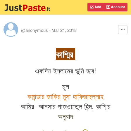
Add
Account
@anonymous
·
Mar 21, 2018
কাশ্মির
একদিন ইসলামের ভুমি হবে!
মুল
কমান্ডার জাকির মুসা হাফিজাহুল্লাহ
আমির- আনসার গাজওয়াতুল হিন্দ, কাশ্মির
অনুবাদ