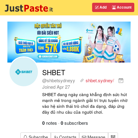
Add
Account
SHBET
@shbetsydneyy
shbet.sydney/
Joined
Apr 27
SHBET đang ngày càng khẳng định sức hút
mạnh mẽ trong ngành giải trí trực tuyến nhờ
vào hệ sinh thái trò chơi đa dạng, đáp ứng
đầy đủ nhu cầu của người chơi.
0
notes
·
0
subscribers
Subscribe
Contacts
Message