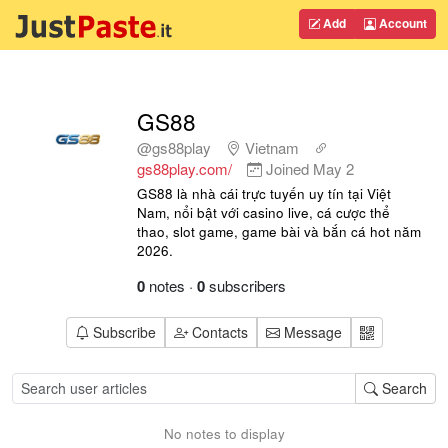
Add
Account
GS88
@gs88play
Vietnam
gs88play.com/
Joined
May 2
GS88 là nhà cái trực tuyến uy tín tại Việt
Nam, nổi bật với casino live, cá cược thể
thao, slot game, game bài và bắn cá hot năm
2026.
0
notes
·
0
subscribers
Subscribe
Contacts
Message
Search
No notes to display