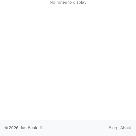
No notes to display
© 2026
JustPaste.it
Blog
About