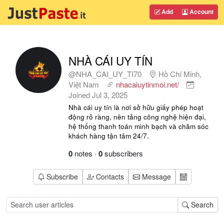
Add
Account
NHÀ CÁI UY TÍN
@NHA_CAI_UY_TI70
Hồ Chí Minh,
Việt Nam
nhacaiuytinmoi.net/
Joined
Jul 3, 2025
Nhà cái uy tín là nơi sở hữu giấy phép hoạt
động rõ ràng, nền tảng công nghệ hiện đại,
hệ thống thanh toán minh bạch và chăm sóc
khách hàng tận tâm 24/7.
0
notes
·
0
subscribers
Subscribe
Contacts
Message
Search