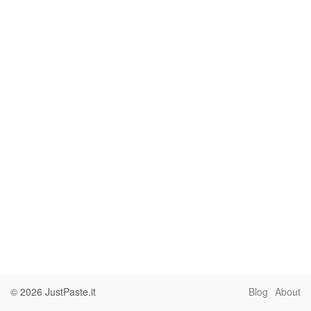
© 2026
JustPaste.it
Blog
About