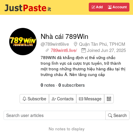
Add
Account
Nhà cái 789Win
@789wint6live
Quận Tân Phú, TPHCM
789wint6.live/
Joined
Jun 27, 2025
789WIN đã khẳng định vị thế vững chắc
trong lĩnh vực cá cược trực tuyến, trở thành
một trong những thương hiệu hàng đầu tại thị
trường châu Á. Nền tảng cung cấp
0
notes
·
0
subscribers
Subscribe
Contacts
Message
Search
No notes to display