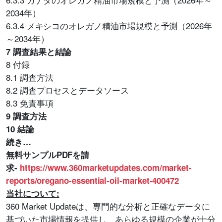
2034年）
6.3.4 メキシコのオレガノ精油市場規模と予測（2026年
～2034年）
7 調査結果と結論
8 付録
8.1 調査方法
8.2 調査プロセスとデータソース
8.3 免責事項
9 調査方法
10 結論
続き…
無料サンプルPDFを請
求-
https://www.360marketupdates.com/market-
reports/oregano-essential-oil-market-400472
当社について:
360 Market Updateは、専門的な分析と正確なデータに
基づいた市場情報を提供し、あらゆる規模の企業が十分