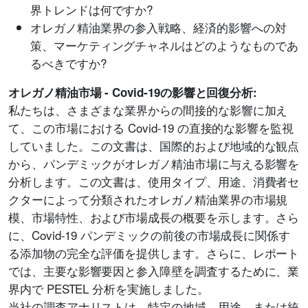
界トレンドは何ですか?
オレガノ精油業界の参入戦略、経済的影響への対
策、マーケティングチャネルはどのようなものであ
るべきですか?
オレガノ精油市場 - Covid-19の影響と回復分析:
私たちは、さまざまな業界からの間接的な影響に加え
て、この市場における Covid-19 の直接的な影響を監視
していました。この文書は、国際的および地域的な観点
から、パンデミックがオレガノ精油市場に与える影響を
分析します。この文書は、使用タイプ、用途、消費者セ
クターによって分類されたオレガノ精油業界の市場規
模、市場特性、および市場成長の概要を示します。さら
に、Covid-19 パンデミックの前後の市場成長に関係す
る添加物の完全な評価を提供します。さらに、レポート
では、主要な影響要因と参入障壁を調査するために、業
界内で PESTEL 分析を実施しました。
当社の調査アナリストは、特定の地域、用途、または統