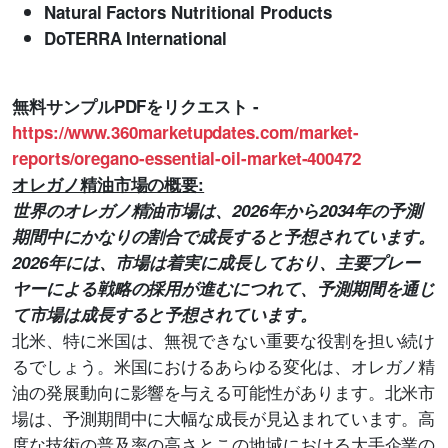
Natural Factors Nutritional Products
DoTERRA International
無料サンプルPDFをリクエスト -
https://www.360marketupdates.com/market-
reports/oregano-essential-oil-market-400472
オレガノ精油市場の概要:
世界のオレガノ精油市場は、2026年から2034年の予測
期間中にかなりの割合で成長すると予想されています。
2026年には、市場は着実に成長しており、主要プレー
ヤーによる戦略の採用が進むにつれて、予測期間を通じ
て市場は成長すると予想されています。
北米、特に米国は、無視できない重要な役割を担い続け
るでしょう。米国におけるあらゆる変化は、オレガノ精
油の発展動向に影響を与える可能性があります。北米市
場は、予測期間中に大幅な成長が見込まれています。高
度な技術の普及率の高さとこの地域における大手企業の