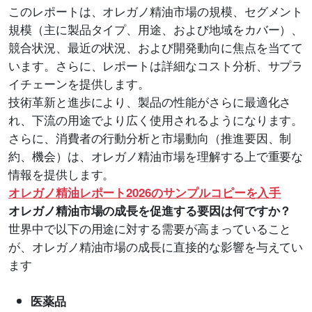
このレポートは、オレガノ精油市場の規模、セグメント
規模（主に製品タイプ、用途、および地域をカバー）、
競合状況、最近の状況、および開発動向に焦点を当てて
います。さらに、レポートは詳細なコスト分析、サプラ
イチェーンを提供します。
技術革新と進歩により、製品の性能がさらに最適化さ
れ、下流の用途でより広く使用されるようになります。
さらに、消費者の行動分析と市場動向（推進要因、制
約、機会）は、オレガノ精油市場を理解する上で重要な
情報を提供します。
オレガノ精油レポート2026のサンプルコピーを入手
オレガノ精油市場の成長を促進する要因は何ですか？
世界中で以下の用途に対する需要が高まっていること
が、オレガノ精油市場の成長に直接的な影響を与えてい
ます
医薬品