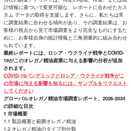
計情報に基づいて変更可能な、レポートに合わせたカス
タム データの取得を支援します。さらに、私たちは常
に調査結果に合わせる傾向があり、その調査結果は、お
客様の視点から見て市場調査をより完全なものにするた
めに、お客様自身の統計情報と三角測量的に組み合わせ
られています。
最終レポートには、ロシア・ウクライナ戦争とCOVID-
19がこのオレガノ精油産業に与える影響の分析が追加
されます。
COVID-19パンデミックとロシア・ウクライナ戦争がこ
の市場に与える影響を知るには、サンプルをリクエスト
してください
グローバルオレガノ精油市場調査レポート、2026-2034
の詳細な目次
1 市場概要
1.1 製品概要と範囲オレガノ精油
1.2 オレガノ精油のタイプ別分類