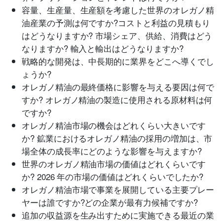
容量、生産量、生産額を考慮した世界のオレガノ精
油産業の予測は何ですか?コストと利益の見積もり
はどうなりますか? 市場シェア、供給、消費はどう
なりますか? 輸入と輸出はどうなりますか?
戦略的な開発は、中長期的に業界をどこへ導くでし
ょうか?
オレガノ精油の最終価格に影響を与える要因は何で
すか? オレガノ精油の製造に使用される原材料は何
ですか?
オレガノ精油市場の機会はどれくらい大きいです
か? 鉱業におけるオレガノ精油の採用の増加は、市
場全体の成長率にどのような影響を与えますか?
世界のオレガノ精油市場の価値はどれくらいです
か? 2026 年の市場の価値はどれくらいでしたか?
オレガノ精油市場で事業を展開している主要プレー
ヤーは誰ですか?どの企業が最有力候補ですか?
追加の収益源を生み出すために実施できる最近の業