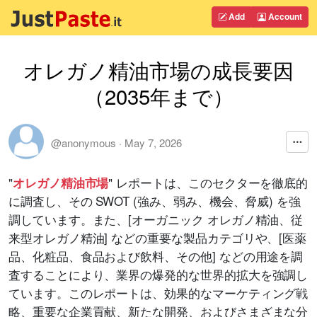
Add
Account
オレガノ精油市場の成長要因
（2035年まで）
@anonymous
·
May 7, 2026
"
" レポートは、このセクターを徹底的
オレガノ精油市場
に調査し、その SWOT (強み、弱み、機会、脅威) を強
調しています。また、[オーガニック オレガノ精油、従
来型オレガノ精油] などの重要な製品カテゴリや、[医薬
品、化粧品、食品および飲料、その他] などの用途を調
査することにより、業界の爆発的な世界的拡大を強調し
ています。このレポートは、効果的なマーケティング戦
略、重要な企業貢献、新たな開発、およびさまざまな分