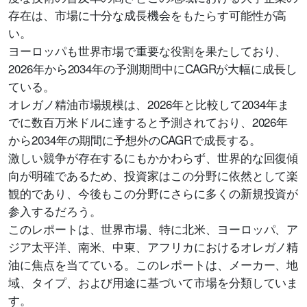
存在は、市場に十分な成長機会をもたらす可能性が高
い。
ヨーロッパも世界市場で重要な役割を果たしており、
2026年から2034年の予測期間中にCAGRが大幅に成長し
ている。
オレガノ精油市場規模は、2026年と比較して2034年ま
でに数百万米ドルに達すると予測されており、2026年
から2034年の期間に予想外のCAGRで成長する。
激しい競争が存在するにもかかわらず、世界的な回復傾
向が明確であるため、投資家はこの分野に依然として楽
観的であり、今後もこの分野にさらに多くの新規投資が
参入するだろう。
このレポートは、世界市場、特に北米、ヨーロッパ、ア
ジア太平洋、南米、中東、アフリカにおけるオレガノ精
油に焦点を当てている。このレポートは、メーカー、地
域、タイプ、および用途に基づいて市場を分類していま
す。