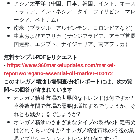
アジア太平洋（中国、日本、韓国、インド、オース
トラリア、インドネシア、タイ、フィリピン、マレ
ーシア、ベトナム）
南米（ブラジル、アルゼンチン、コロンビアなど）
中東およびアフリカ（サウジアラビア、アラブ首長
国連邦、エジプト、ナイジェリア、南アフリカ）
無料サンプルPDFをリクエスト
-
https://www.360marketupdates.com/market-
reports/oregano-essential-oil-market-400472
このオレガノ精油市場調査/分析レポートには、次の質
問への回答が含まれています
オレガノ精油市場の世界的なトレンドは何ですか?
今後数年間で市場の需要は増加するでしょうか、そ
れとも減少するでしょうか?
オレガノ精油のさまざまなタイプの製品の推定需要
はどれくらいですか? オレガノ精油市場の今後の業
界アプリケーションとトレンドは何ですか?