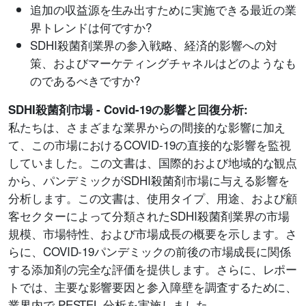
追加の収益源を生み出すために実施できる最近の業
界トレンドは何ですか?
SDHI殺菌剤業界の参入戦略、経済的影響への対
策、およびマーケティングチャネルはどのようなも
のであるべきですか?
SDHI殺菌剤市場 - Covid-19の影響と回復分析:
私たちは、さまざまな業界からの間接的な影響に加え
て、この市場におけるCOVID-19の直接的な影響を監視
していました。この文書は、国際的および地域的な観点
から、パンデミックがSDHI殺菌剤市場に与える影響を
分析します。この文書は、使用タイプ、用途、および顧
客セクターによって分類されたSDHI殺菌剤業界の市場
規模、市場特性、および市場成長の概要を示します。さ
らに、COVID-19パンデミックの前後の市場成長に関係
する添加剤の完全な評価を提供します。さらに、レポー
トでは、主要な影響要因と参入障壁を調査するために、
業界内で PESTEL 分析を実施しました。