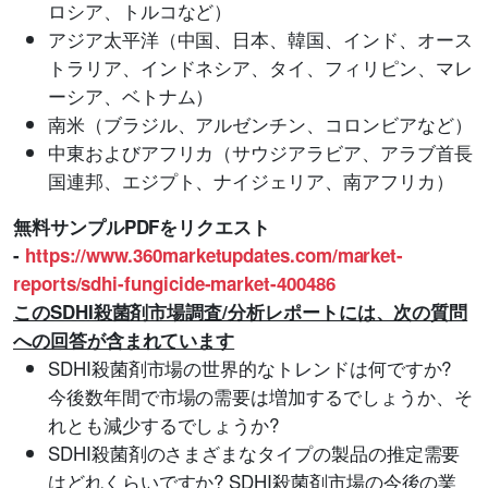
ロシア、トルコなど）
アジア太平洋（中国、日本、韓国、インド、オース
トラリア、インドネシア、タイ、フィリピン、マレ
ーシア、ベトナム）
南米（ブラジル、アルゼンチン、コロンビアなど）
中東およびアフリカ（サウジアラビア、アラブ首長
国連邦、エジプト、ナイジェリア、南アフリカ）
無料サンプルPDFをリクエスト
-
https://www.360marketupdates.com/market-
reports/sdhi-fungicide-market-400486
このSDHI殺菌剤市場調査/分析レポートには、次の質問
への回答が含まれています
SDHI殺菌剤市場の世界的なトレンドは何ですか?
今後数年間で市場の需要は増加するでしょうか、そ
れとも減少するでしょうか?
SDHI殺菌剤のさまざまなタイプの製品の推定需要
はどれくらいですか? SDHI殺菌剤市場の今後の業