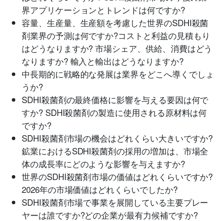
界アプリケーションとトレンドは何ですか?
容量、生産量、生産額を考慮した世界のSDHI殺菌
剤業界の予測は何ですか?コストと利益の見積もり
はどうなりますか? 市場シェア、供給、消費はどう
なりますか? 輸入と輸出はどうなりますか?
中長期的に戦略的な発展は業界をどこへ導くでしょ
うか?
SDHI殺菌剤の最終価格に影響を与える要因は何で
すか? SDHI殺菌剤の製造に使用される原材料は何
ですか?
SDHI殺菌剤市場の機会はどれくらい大きいですか?
鉱業におけるSDHI殺菌剤の採用の増加は、市場全
体の成長率にどのような影響を与えますか?
世界のSDHI殺菌剤市場の価値はどれくらいですか?
2026年の市場価値はどれくらいでしたか?
SDHI殺菌剤市場で事業を展開している主要プレー
ヤーは誰ですか?どの企業が最有力候補ですか?