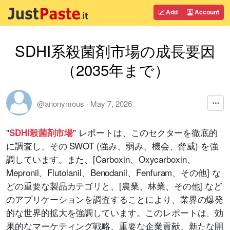
Add
Account
SDHI系殺菌剤市場の成長要因
（2035年まで）
@anonymous
·
May 7, 2026
"
" レポートは、このセクターを徹底的
SDHI殺菌剤市場
に調査し、その SWOT (強み、弱み、機会、脅威) を強
調しています。また、[Carboxin、Oxycarboxin、
Mepronil、Flutolanil、Benodanil、Fenfuram、その他] な
どの重要な製品カテゴリと、[農業、林業、その他] など
のアプリケーションを調査することにより、業界の爆発
的な世界的拡大を強調しています。このレポートは、効
果的なマーケティング戦略、重要な企業貢献、新たな開