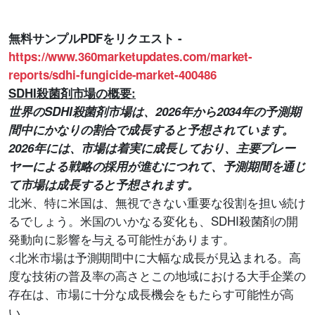
無料サンプルPDFをリクエスト -
https://www.360marketupdates.com/market-
reports/sdhi-fungicide-market-400486
SDHI殺菌剤市場の概要:
世界のSDHI殺菌剤市場は、2026年から2034年の予測期
間中にかなりの割合で成長すると予想されています。
2026年には、市場は着実に成長しており、主要プレー
ヤーによる戦略の採用が進むにつれて、予測期間を通じ
て市場は成長すると予想されます。
北米、特に米国は、無視できない重要な役割を担い続け
るでしょう。米国のいかなる変化も、SDHI殺菌剤の開
発動向に影響を与える可能性があります。
<北米市場は予測期間中に大幅な成長が見込まれる。高
度な技術の普及率の高さとこの地域における大手企業の
存在は、市場に十分な成長機会をもたらす可能性が高
い。