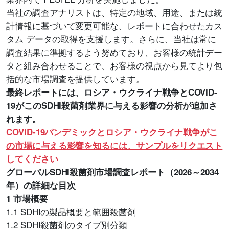
当社の調査アナリストは、特定の地域、用途、または統
計情報に基づいて変更可能な、レポートに合わせたカス
タム データの取得を支援します。さらに、当社は常に
調査結果に準拠するよう努めており、お客様の統計デー
タと組み合わせることで、お客様の視点から見てより包
括的な市場調査を提供しています。
最終レポートには、ロシア・ウクライナ戦争とCOVID-
19がこのSDHI殺菌剤業界に与える影響の分析が追加さ
れます。
COVID-19パンデミックとロシア・ウクライナ戦争がこ
の市場に与える影響を知るには、サンプルをリクエスト
してください
グローバルSDHI殺菌剤市場調査レポート（2026～2034
年）の詳細な目次
1 市場概要
1.1 SDHIの製品概要と範囲殺菌剤
1.2 SDHI殺菌剤のタイプ別分類