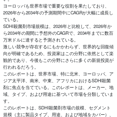
ヨーロッパも世界市場で重要な役割を果たしており、
2026年から2034年の予測期間中にCAGRが大幅に成長し
ている。
SDHI殺菌剤市場規模は、2026年と比較して、2026年か
ら2034年の期間に予想外のCAGRで、2034年までに数百
万米ドルに達すると予測されている。
激しい競争が存在するにもかかわらず、世界的な回復傾
向が明確であるため、投資家はこの分野に依然として楽
観的であり、今後もこの分野にさらに多くの新規投資が
行われるだろう。
このレポートは、世界市場、特に北米、ヨーロッパ、ア
ジア太平洋、南米、中東、アフリカにおけるSDHI殺菌
剤に焦点を当てている。このレポートは、メーカー、地
域、タイプ、および用途に基づいて市場を分類していま
す。
このレポートは、SDHI殺菌剤市場の規模、セグメント
規模（主に製品タイプ、用途、および地域をカバー）、