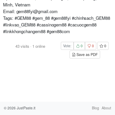
Minh, Vietnam
Email: gem88fyi@gmail.com
Tags: #GEM88 #gem_88 #gem88fyi #chinhsach_GEM88
#linkvao_GEM88 #cassinogem88 #cacuocgem88
#linkkhongchangem88 #gem88com
Vote:
0
0
0
43
visits
·
1
online
Save as PDF
© 2026
JustPaste.it
Blog
About