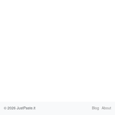
© 2026
JustPaste.it
Blog
About