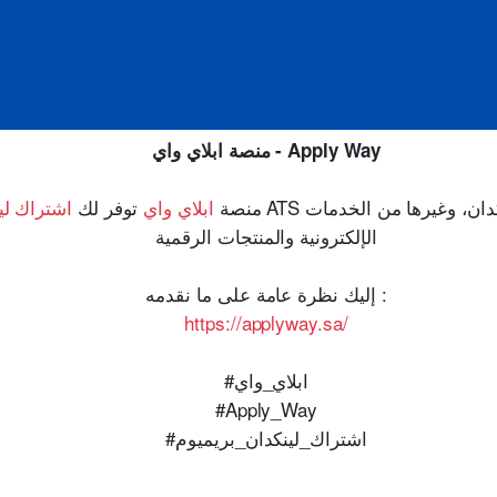
منصة ابلاي واي - Apply Way
منصة
ابلاي واي
توفر لك
اشتراك لي
الإلكترونية والمنتجات الرقمية
إليك نظرة عامة على ما نقدمه :
https://applyway.sa/
#ابلاي_واي
#Apply_Way
#اشتراك_لينكدان_بريميوم