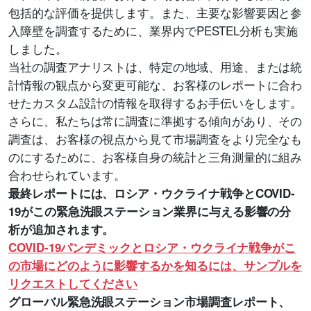
包括的な評価を提供します。また、主要な影響要因と参
入障壁を調査するために、業界内でPESTEL分析も実施
しました。
当社の調査アナリストは、特定の地域、用途、または統
計情報の観点から変更可能な、お客様のレポートに合わ
せたカスタム設計の情報を取得するお手伝いをします。
さらに、私たちは常に調査に準拠する傾向があり、その
調査は、お客様の視点から見て市場調査をより完全なも
のにするために、お客様自身の統計と三角測量的に組み
合わせられています。
最終レポートには、ロシア・ウクライナ戦争とCOVID-
19がこの緊急洗眼ステーション業界に与える影響の分
析が追加されます。
COVID-19パンデミックとロシア・ウクライナ戦争がこ
の市場にどのように影響するかを知るには、サンプルを
リクエストしてください
グローバル緊急洗眼ステーション市場調査レポート、