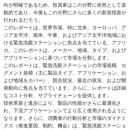
向が明確であるため、投資家はこの分野に依然として楽
観的であり、今後もこの分野にさらに多くの新規投資が
行われるだろう。
このレポートは、世界市場、特に北米、ヨーロッパ、ア
ジア太平洋、南米、中東、およびアジア太平洋地域にお
ける緊急洗眼ステーションに焦点を当てている。アフリ
カ。このレポートは、メーカー、地域、タイプ、および
アプリケーションに基づいて市場を分類します。
このレポートは、緊急洗眼ステーションの市場規模、セ
グメント規模（主に製品タイプ、アプリケーション、お
よび地域をカバー）、競合状況、最近の状況、および開
発動向に焦点を当てています。さらに、レポートは詳細
なコスト分析、サプライチェーンを提供します。
技術革新と進歩により、製品の性能がさらに最適化さ
れ、下流アプリケーションでより広く使用されるように
なります。さらに、消費者の行動分析と市場のダイナミ
クス（推進要因、制約、機会）は、緊急洗眼ステーショ