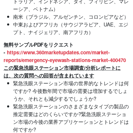
トラリア、インドネシア、タイ、フィリピン、マレ
ーシア、ベトナム）
南米（ブラジル、アルゼンチン、コロンビアなど）
中東およびアフリカ（サウジアラビア、UAE、エジ
プト、ナイジェリア、南アフリカ）
無料サンプルPDFをリクエスト
-
https://www.360marketupdates.com/market-
reports/emergency-eyewash-stations-market-400470
この緊急洗眼ステーション市場調査/分析レポートに
は、次の質問への回答が含まれています
緊急洗眼ステーション市場の世界的なトレンドは何
ですか? 今後数年間で市場の需要は増加するでしょ
うか、それとも減少するでしょうか?
緊急洗眼ステーションのさまざまなタイプの製品の
推定需要はどのくらいですか?緊急洗眼ステーショ
ン市場の今後の業界アプリケーションとトレンドは
何ですか?