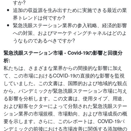
すか?
追加の収益源を生み出すために実施できる最近の業
界トレンドは何ですか?
緊急洗眼ステーション業界の参入戦略、経済的影響
への対策、およびマーケティングチャネルはどのよ
うなものであるべきですか?
緊急洗眼ステーション市場 - Covid-19の影響と回復分
析:
私たちは、さまざまな業界からの間接的な影響に加え
て、この市場におけるCOVID-19の直接的な影響を監視
していました。この文書は、国際的および地域的な観点
から、パンデミックが緊急洗眼ステーション市場に与え
る影響を分析します。この文書は、使用タイプ、用途、
および顧客セクターによって分類された緊急洗眼ステー
ション業界の市場規模、市場動向、および市場成長の概
要を示します。さらに、このレポートは、COVID-19パ
ンデミックの前後における市場改善に関係する添加物の