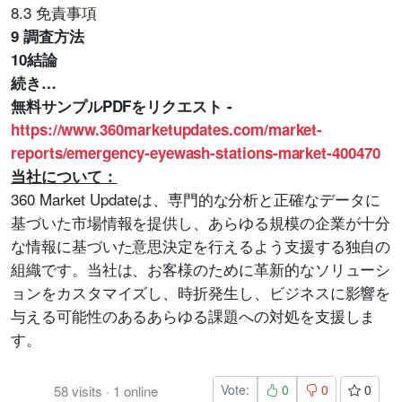
8.3 免責事項
9 調査方法
10結論
続き…
無料サンプルPDFをリクエスト -
https://www.360marketupdates.com/market-
reports/emergency-eyewash-stations-market-400470
当社について：
360 Market Updateは、専門的な分析と正確なデータに
基づいた市場情報を提供し、あらゆる規模の企業が十分
な情報に基づいた意思決定を行えるよう支援する独自の
組織です。当社は、お客様のために革新的なソリューシ
ョンをカスタマイズし、時折発生し、ビジネスに影響を
与える可能性のあるあらゆる課題への対処を支援しま
す。
Vote:
0
0
0
58
visits
·
1
online