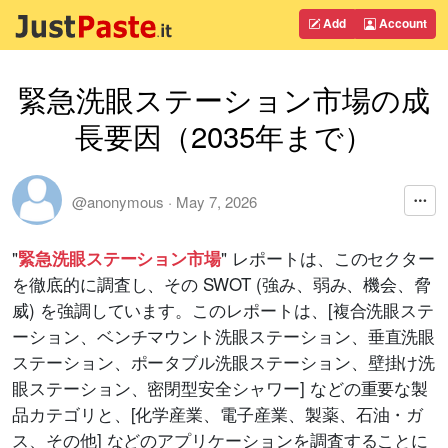
Add
Account
緊急洗眼ステーション市場の成
長要因（2035年まで）
@anonymous
·
May 7, 2026
"
" レポートは、このセクター
緊急洗眼ステーション市場
を徹底的に調査し、その SWOT (強み、弱み、機会、脅
威) を強調しています。このレポートは、[複合洗眼ステ
ーション、ベンチマウント洗眼ステーション、垂直洗眼
ステーション、ポータブル洗眼ステーション、壁掛け洗
眼ステーション、密閉型安全シャワー] などの重要な製
品カテゴリと、[化学産業、電子産業、製薬、石油・ガ
ス、その他] などのアプリケーションを調査することに