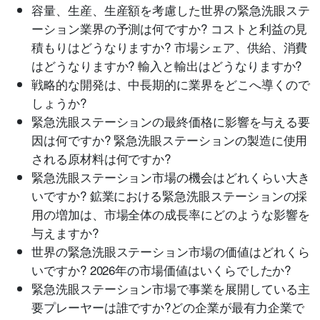
容量、生産、生産額を考慮した世界の緊急洗眼ステ
ーション業界の予測は何ですか? コストと利益の見
積もりはどうなりますか? 市場シェア、供給、消費
はどうなりますか? 輸入と輸出はどうなりますか?
戦略的な開発は、中長期的に業界をどこへ導くので
しょうか?
緊急洗眼ステーションの最終価格に影響を与える要
因は何ですか? 緊急洗眼ステーションの製造に使用
される原材料は何ですか?
緊急洗眼ステーション市場の機会はどれくらい大き
いですか? 鉱業における緊急洗眼ステーションの採
用の増加は、市場全体の成長率にどのような影響を
与えますか?
世界の緊急洗眼ステーション市場の価値はどれくら
いですか? 2026年の市場価値はいくらでしたか?
緊急洗眼ステーション市場で事業を展開している主
要プレーヤーは誰ですか?どの企業が最有力企業で