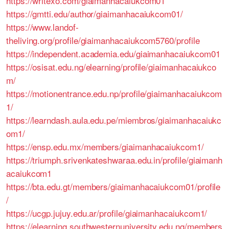
https://writexo.com/giaimanhacaiukcom01
https://gmtti.edu/author/giaimanhacaiukcom01/
https://www.landof-
theliving.org/profile/giaimanhacaiukcom5760/profile
https://independent.academia.edu/giaimanhacaiukcom01
https://osisat.edu.ng/elearning/profile/giaimanhacaiukco
m/
https://motionentrance.edu.np/profile/giaimanhacaiukcom
1/
https://learndash.aula.edu.pe/miembros/giaimanhacaiukc
om1/
https://ensp.edu.mx/members/giaimanhacaiukcom1/
https://triumph.srivenkateshwaraa.edu.in/profile/giaimanh
acaiukcom1
https://bta.edu.gt/members/giaimanhacaiukcom01/profile
/
https://ucgp.jujuy.edu.ar/profile/giaimanhacaiukcom1/
https://elearning.southwesternuniversity.edu.ng/members