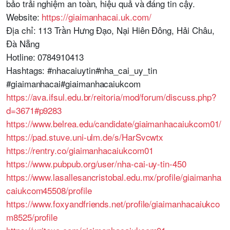
bảo trải nghiệm an toàn, hiệu quả và đáng tin cậy.
Website:
https://giaimanhacai.uk.com/
Địa chỉ: 113 Trần Hưng Đạo, Nại Hiên Đông, Hải Châu,
Đà Nẵng
Hotline: 0784910413
Hashtags: #nhacaiuytin#nha_cai_uy_tin
#giaimanhacai#giaimanhacaiukcom
https://ava.ifsul.edu.br/reitoria/mod/forum/discuss.php?
d=3671#p9283
https://www.belrea.edu/candidate/giaimanhacaiukcom01/
https://pad.stuve.uni-ulm.de/s/HarSvcwtx
https://rentry.co/giaimanhacaiukcom01
https://www.pubpub.org/user/nha-cai-uy-tin-450
https://www.lasallesancristobal.edu.mx/profile/giaimanha
caiukcom45508/profile
https://www.foxyandfriends.net/profile/giaimanhacaiukco
m8525/profile