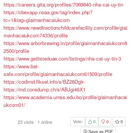
https://careers.gita.org/profiles/7069840-nha-cai-uy-tin
https://cbexapp.noaa.gov/tag/index.php?
tc=1&tag=giaimanhacaiukcom
https://www.newdirectionchildcarefacility.com/profile/giai
manhacaiukcom74336/profile
https://www.arborbrewing.in/profile/giaimanhacaiukcom8
2500/profile
https://www.getlisteduae.com/listings/nha-cai-uy-tin-3
https://www.bat-
safe.com/profile/giaimanhacaiukcom61509/profile
https://codimd.fiksel.info/s/BZ28Dglr-
https://md.coredump.ch/s/ABJgi46X1
https://www.academia.umss.edu.bo/profile/giaimanhacai
ukcom01/
Vote:
0
0
0
23
visits
·
1
online
Save as PDF